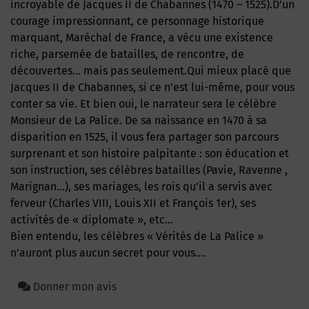
incroyable de Jacques II de Chabannes (1470 – 1525).D’un
courage impressionnant, ce personnage historique
marquant, Maréchal de France, a vécu une existence
riche, parsemée de batailles, de rencontre, de
découvertes… mais pas seulement.Qui mieux placé que
Jacques II de Chabannes, si ce n’est lui-même, pour vous
conter sa vie. Et bien oui, le narrateur sera le célèbre
Monsieur de La Palice. De sa naissance en 1470 à sa
disparition en 1525, il vous fera partager son parcours
surprenant et son histoire palpitante : son éducation et
son instruction, ses célèbres batailles (Pavie, Ravenne ,
Marignan…), ses mariages, les rois qu’il a servis avec
ferveur (Charles VIII, Louis XII et François 1er), ses
activités de « diplomate », etc…
Bien entendu, les célèbres « Vérités de La Palice »
n’auront plus aucun secret pour vous….
Donner mon avis