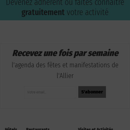
Devenez adhérent ou faites connaître
gratuitement
votre activité
Recevez une fois par semaine
l'agenda des fêtes et manifestations de
l'Allier
Hôtels
Restaurants
Visites et Activités