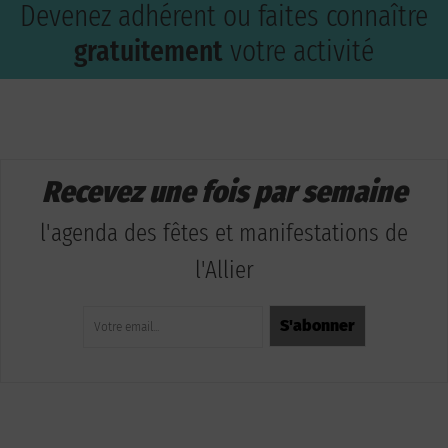
Devenez adhérent ou faites connaître
gratuitement
votre activité
Recevez une fois par semaine
l'agenda des fêtes et manifestations de
l'Allier