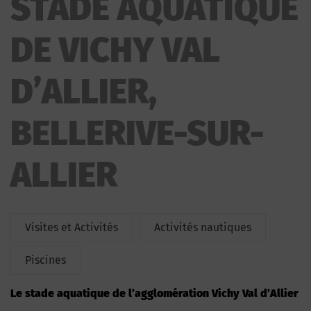
STADE AQUATIQUE
VAL D’ALLIER
DE VICHY VAL
D’ALLIER,
BELLERIVE-SUR-
ALLIER
Visites et Activités
Activités nautiques
Piscines
Le stade aquatique de l’agglomération Vichy Val d’Allier
.