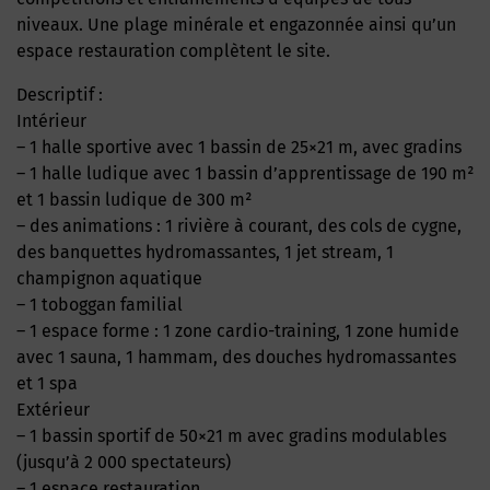
niveaux. Une plage minérale et engazonnée ainsi qu’un
espace restauration complètent le site.
Descriptif :
Intérieur
– 1 halle sportive avec 1 bassin de 25×21 m, avec gradins
– 1 halle ludique avec 1 bassin d’apprentissage de 190 m²
et 1 bassin ludique de 300 m²
– des animations : 1 rivière à courant, des cols de cygne,
des banquettes hydromassantes, 1 jet stream, 1
champignon aquatique
– 1 toboggan familial
– 1 espace forme : 1 zone cardio-training, 1 zone humide
avec 1 sauna, 1 hammam, des douches hydromassantes
et 1 spa
Extérieur
– 1 bassin sportif de 50×21 m avec gradins modulables
(jusqu’à 2 000 spectateurs)
– 1 espace restauration