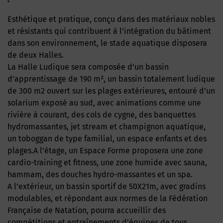
Esthétique et pratique, conçu dans des matériaux nobles
et résistants qui contribuent à l’intégration du bâtiment
dans son environnement, le stade aquatique disposera
de deux Halles.
La Halle Ludique sera composée d’un bassin
d’apprentissage de 190 m², un bassin totalement ludique
de 300 m2 ouvert sur les plages extérieures, entouré d’un
solarium exposé au sud, avec animations comme une
rivière à courant, des cols de cygne, des banquettes
hydromassantes, jet stream et champignon aquatique,
un toboggan de type familial, un espace enfants et des
plages.A l’étage, un Espace Forme proposera une zone
cardio-training et fitness, une zone humide avec sauna,
hammam, des douches hydro-massantes et un spa.
A l’extérieur, un bassin sportif de 50X21m, avec gradins
modulables, et répondant aux normes de la Fédération
Française de Natation, pourra accueillir des
compétitions et entraînements d’équipes de tous