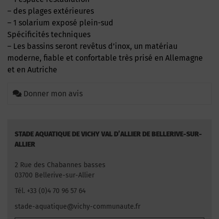
– des plages extérieures
– 1 solarium exposé plein-sud
Spécificités techniques
– Les bassins seront revêtus d’inox, un matériau
moderne, fiable et confortable très prisé en Allemagne
et en Autriche
Donner mon avis
STADE AQUATIQUE DE VICHY VAL D’ALLIER DE BELLERIVE-SUR-
ALLIER
2 Rue des Chabannes basses
03700 Bellerive-sur-Allier
Tél. +33 (0)4 70 96 57 64
stade-aquatique@vichy-communaute.fr