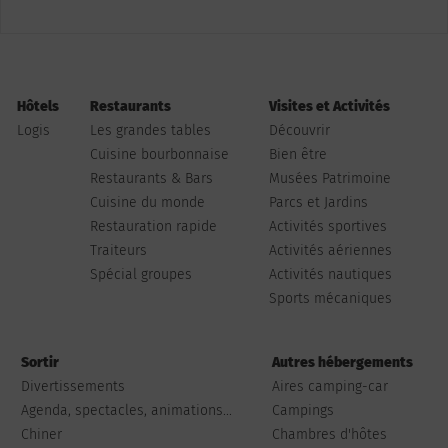
Hôtels
Restaurants
Visites et Activités
Logis
Les grandes tables
Découvrir
Cuisine bourbonnaise
Bien être
Restaurants & Bars
Musées Patrimoine
Cuisine du monde
Parcs et Jardins
Restauration rapide
Activités sportives
Traiteurs
Activités aériennes
Spécial groupes
Activités nautiques
Sports mécaniques
Sortir
Autres hébergements
Divertissements
Aires camping-car
Agenda, spectacles, animations...
Campings
Chiner
Chambres d'hôtes