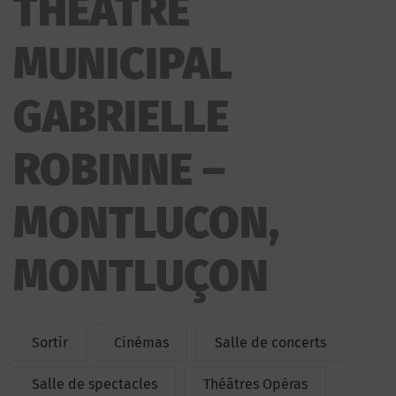
THÉATRE
ROBINNE – MONTLUCON
MUNICIPAL
GABRIELLE
ROBINNE –
MONTLUCON,
MONTLUÇON
Sortir
Cinémas
Salle de concerts
Salle de spectacles
Théâtres Opéras