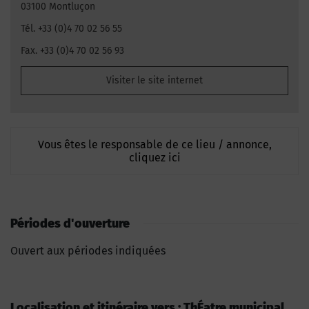
03100 Montluçon
Tél. +33 (0)4 70 02 56 55
Fax. +33 (0)4 70 02 56 93
Visiter le site internet
Vous êtes le responsable de ce lieu / annonce,
cliquez ici
Périodes d'ouverture
Ouvert aux périodes indiquées
Localisation et itinéraire vers : ThÉatre municipal