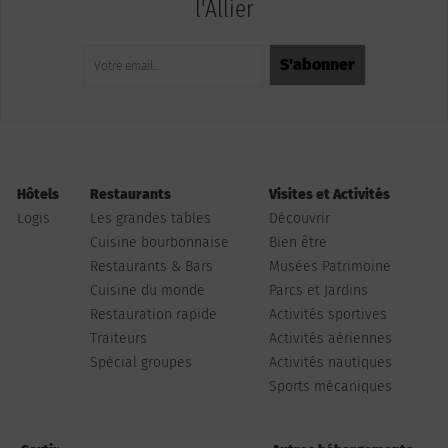
l'Allier
Hôtels
Restaurants
Visites et Activités
Logis
Les grandes tables
Découvrir
Cuisine bourbonnaise
Bien être
Restaurants & Bars
Musées Patrimoine
Cuisine du monde
Parcs et Jardins
Restauration rapide
Activités sportives
Traiteurs
Activités aériennes
Spécial groupes
Activités nautiques
Sports mécaniques