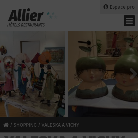
Espace pro
/
SHOPPING
/ VALESKA A VICHY