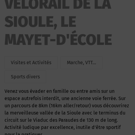
VELORAIL DE LA
SIOULE, LE
MAYET-D'ÉCOLE
Visites et Activités
Marche, VTT...
Sports divers
Venez vous évader en famille ou entre amis sur un
espace autrefois interdit, une ancienne voie ferrée. Sur
un parcours de 8km (16km aller/retour) vous découvrirez
la merveilleuse vallée de la Sioule avec le terminus du
circuit sur le Viaduc des Paraudes de 130 m de long.
Activité ludique par excellence, inutile d’être sportif
pour la pratiquer.