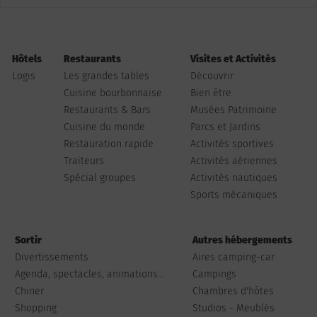
Hôtels
Restaurants
Visites et Activités
Logis
Les grandes tables
Découvrir
Cuisine bourbonnaise
Bien être
Restaurants & Bars
Musées Patrimoine
Cuisine du monde
Parcs et Jardins
Restauration rapide
Activités sportives
Traiteurs
Activités aériennes
Spécial groupes
Activités nautiques
Sports mécaniques
Sortir
Autres hébergements
Divertissements
Aires camping-car
Agenda, spectacles, animations...
Campings
Chiner
Chambres d'hôtes
Shopping
Studios - Meublés