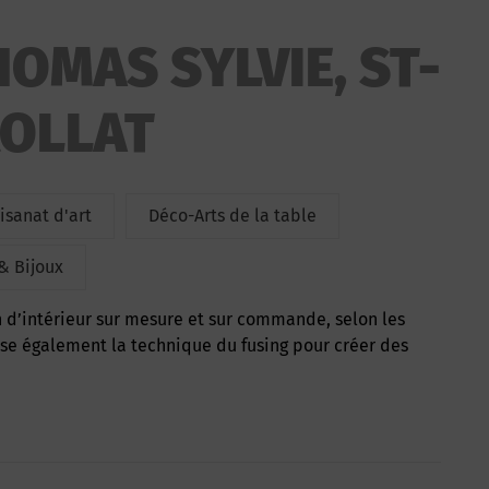
OMAS SYLVIE, ST-
OLLAT
isanat d'art
Déco-Arts de la table
& Bijoux
lise également la technique du fusing pour créer des