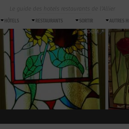
Le guide des hotels restaurants de l’Allier
HÔTELS
RESTAURANTS
SORTIR
AUTRES 