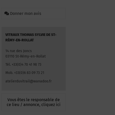
Donner mon avis
VITRAUX THOMAS SYLVIE DE ST-
RÉMY-EN-ROLLAT
14 rue des Joncs
03110 St-Rémy-en-Rollat
Tél. +33(0)4 70 41 98 73
Mob. +33(0)6 83 09 73 21
atelierduvitrail@wanadoo.fr
Vous êtes le responsable de
ce lieu / annonce, cliquez ici