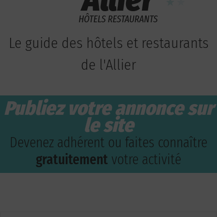
Le guide des hôtels et restaurants
de l'Allier
Publiez votre annonce sur
le site
Devenez adhérent ou faites connaître
gratuitement
votre activité