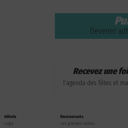
Pu
Devenez adh
Recevez une fo
l'agenda des fêtes et man
Hôtels
Restaurants
Logis
Les grandes tables