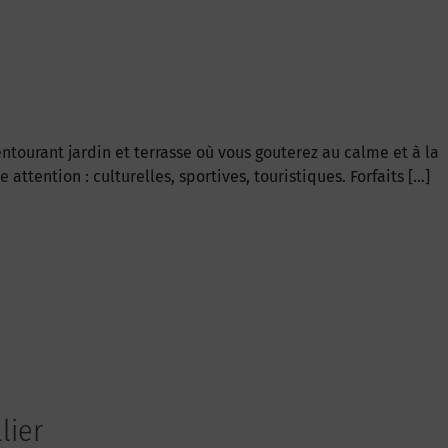
tourant jardin et terrasse où vous gouterez au calme et à la
tention : culturelles, sportives, touristiques. Forfaits […]
lier