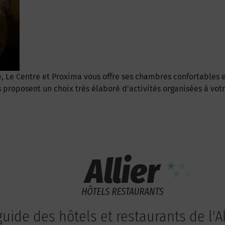
 Le Centre et Proxima vous offre ses chambres confortables en
posent un choix très élaboré d’activités organisées à votre at
guide des hôtels et restaurants de l'Al