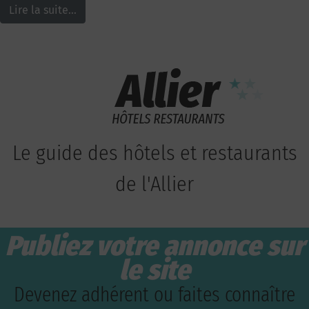
Lire la suite…
Le guide des hôtels et restaurants
de l'Allier
Publiez votre annonce sur
le site
Devenez adhérent ou faites connaître