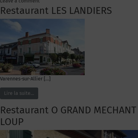
Leave a comment
Restaurant LES LANDIERS
Varennes-sur-Allier […]
Lire la suite…
Restaurant O GRAND MECHANT
LOUP