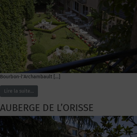
Bourbon-l’Archambault […]
Lire la suite…
AUBERGE DE L’ORISSE