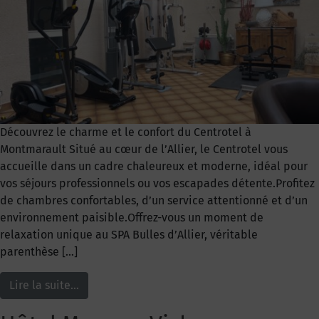
Découvrez le charme et le confort du Centrotel à
Montmarault Situé au cœur de l’Allier, le Centrotel vous
accueille dans un cadre chaleureux et moderne, idéal pour
vos séjours professionnels ou vos escapades détente.Profitez
de chambres confortables, d’un service attentionné et d’un
environnement paisible.Offrez-vous un moment de
relaxation unique au SPA Bulles d’Allier, véritable
parenthèse […]
Lire la suite…