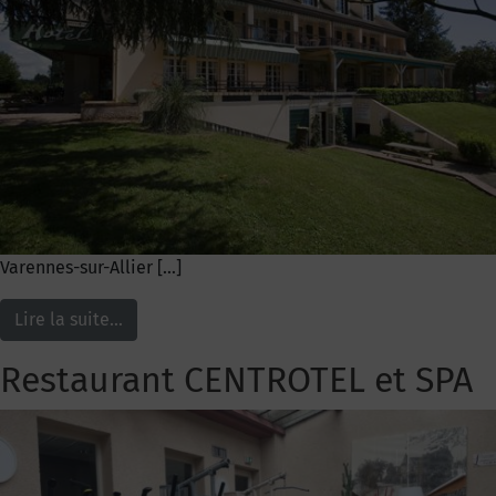
Varennes-sur-Allier […]
Lire la suite…
Restaurant CENTROTEL et SPA