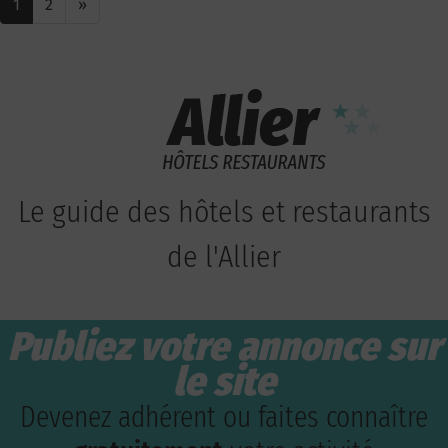
1
2
»
Le guide des hôtels et restaurants
de l'Allier
Publiez votre annonce sur
le site
Devenez adhérent ou faites connaître