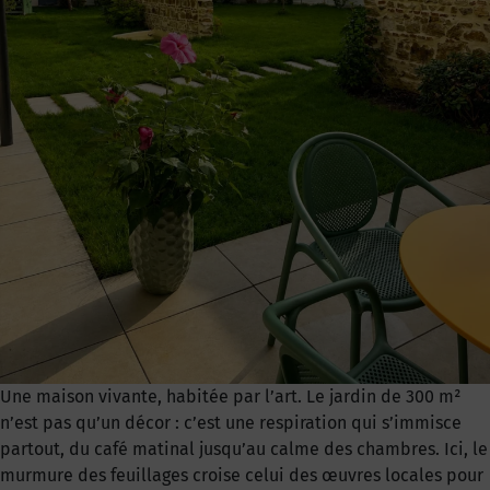
Une maison vivante, habitée par l’art. Le jardin de 300 m²
n’est pas qu’un décor : c’est une respiration qui s’immisce
partout, du café matinal jusqu’au calme des chambres. Ici, le
murmure des feuillages croise celui des œuvres locales pour