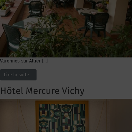
Varennes-sur-Allier […]
Lire la suite…
Hôtel Mercure Vichy