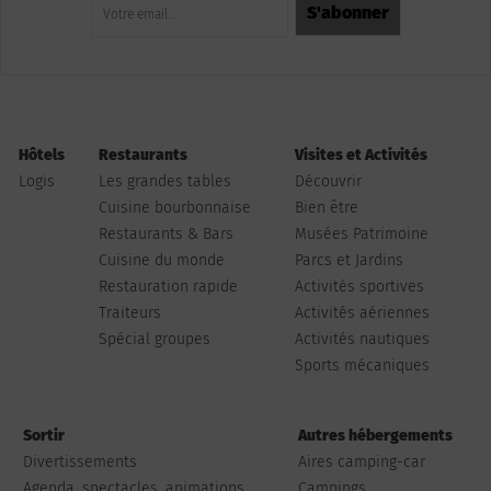
Hôtels
Restaurants
Visites et Activités
Logis
Les grandes tables
Découvrir
Cuisine bourbonnaise
Bien être
Restaurants & Bars
Musées Patrimoine
Cuisine du monde
Parcs et Jardins
Restauration rapide
Activités sportives
Traiteurs
Activités aériennes
Spécial groupes
Activités nautiques
Sports mécaniques
Sortir
Autres hébergements
Divertissements
Aires camping-car
Agenda, spectacles, animations...
Campings