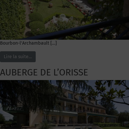
Bourbon-l’Archambault […]
Lire la suite…
AUBERGE DE L’ORISSE