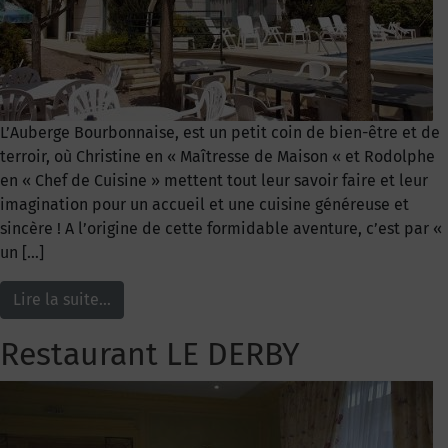
L’Auberge Bourbonnaise, est un petit coin de bien-être et de
terroir, où Christine en « Maîtresse de Maison « et Rodolphe
en « Chef de Cuisine » mettent tout leur savoir faire et leur
imagination pour un accueil et une cuisine généreuse et
sincère ! A l’origine de cette formidable aventure, c’est par «
un […]
Lire la suite…
Restaurant LE DERBY