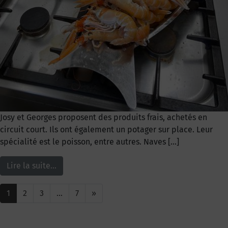
Josy et Georges proposent des produits frais, achetés en
circuit court. Ils ont également un potager sur place. Leur
spécialité est le poisson, entre autres. Naves […]
Lire la suite…
1
2
3
…
7
»