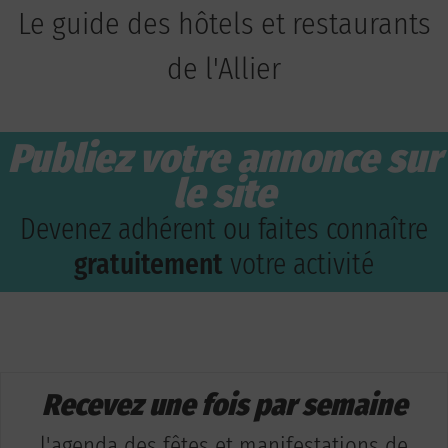
Le guide des hôtels et restaurants
de l'Allier
Publiez votre annonce sur
le site
Devenez adhérent ou faites connaître
gratuitement
votre activité
Recevez une fois par semaine
l'agenda des fêtes et manifestations de