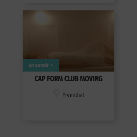
En savoir +
CAP FORM CLUB MOVING
Prémilhat