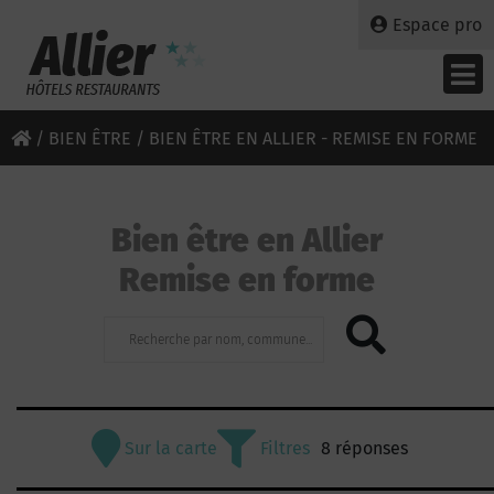
Espace pro
/
BIEN ÊTRE
/ BIEN ÊTRE EN ALLIER - REMISE EN FORME
Bien être en Allier
Remise en forme
Sur la carte
Filtres
8 réponses