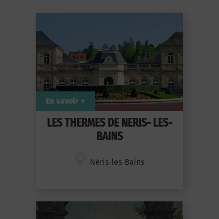
En savoir +
LES THERMES DE NERIS- LES-
BAINS
Néris-les-Bains