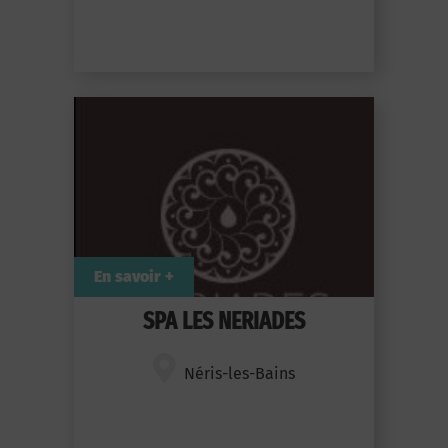
En savoir +
SPA LES NERIADES
Néris-les-Bains