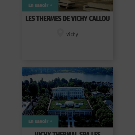
En savoir +
LES THERMES DE VICHY CALLOU
Vichy
En savoir +
VICHY THERMAL SPA LES