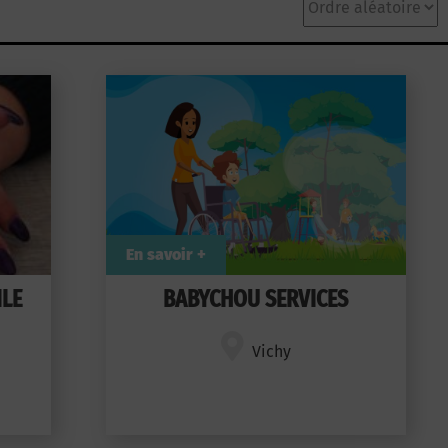
En savoir +
ILE
BABYCHOU SERVICES
Vichy