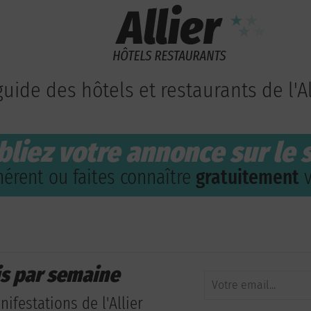
guide des hôtels et restaurants de l'Al
bliez votre annonce sur le s
érent ou faites connaître
gratuitement
v
is par semaine
ifestations de l'Allier