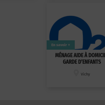
En savoir +
MÉNAGE AIDE À DOMICI
GARDE D’ENFANTS
Vichy