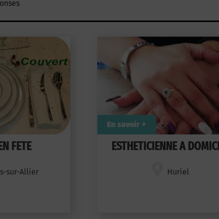
ponses
En savoir +
EN FETE
ESTHETICIENNE A DOMIC
-sur-Allier
Huriel