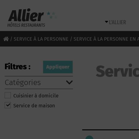
L’ALLIER
/
SERVICE À LA PERSONNE
/ SERVICE À LA PERSONNE EN A
Filtres :
Servic
Catégories
Cuisinier à domicile
Service de maison