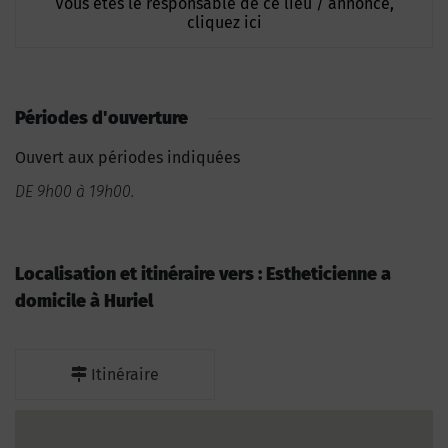
Vous êtes le responsable de ce lieu / annonce,
cliquez ici
Périodes d'ouverture
Ouvert aux périodes indiquées
DE 9h00 à 19h00.
Localisation et itinéraire vers : Estheticienne a
domicile à Huriel
Itinéraire