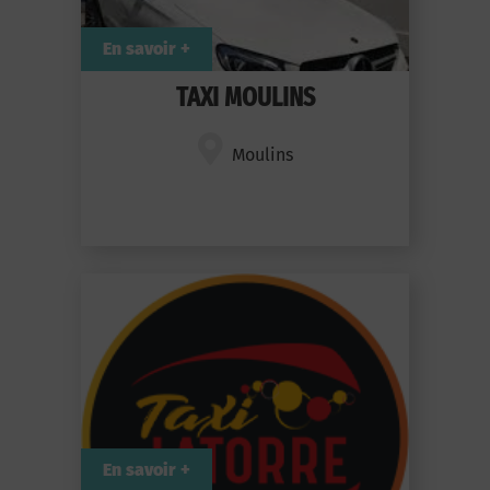
En savoir +
TAXI MOULINS
Moulins
En savoir +