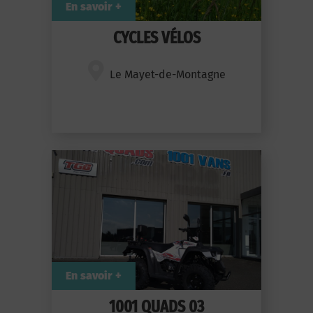
En savoir +
CYCLES VÉLOS
Le Mayet-de-Montagne
En savoir +
1001 QUADS 03