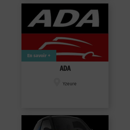
En savoir +
ADA
Yzeure