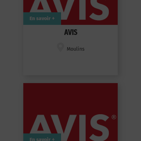
En savoir +
AVIS
Moulins
En savoir +