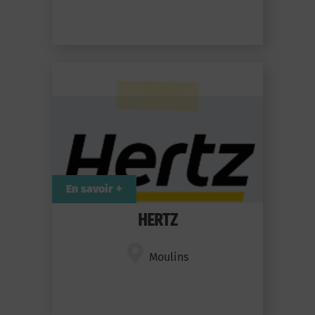
En savoir +
HERTZ
Moulins