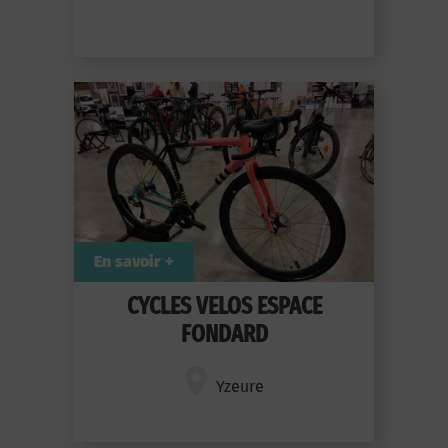
En savoir +
CYCLES VELOS ESPACE
FONDARD
Yzeure