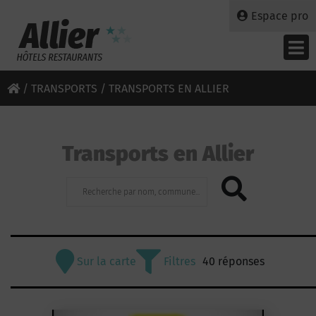
Espace pro
/
TRANSPORTS
/ TRANSPORTS EN ALLIER
Transports en Allier
Sur la carte
Filtres
40 réponses