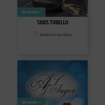
En savoir +
TAXIS TUBELLO
Bellerive-sur-Allier
En savoir +