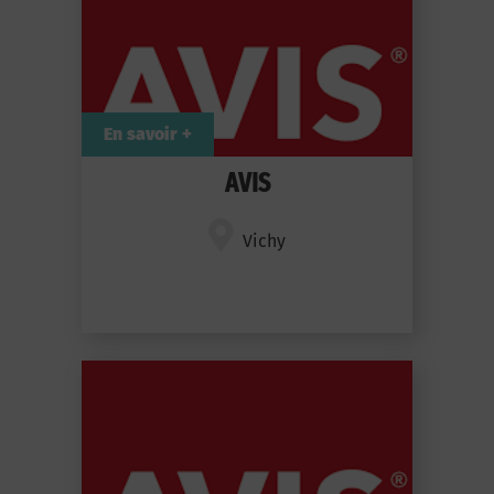
En savoir +
AVIS
Vichy