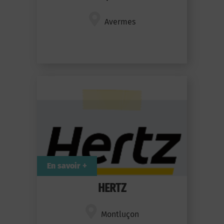
Avermes
En savoir +
HERTZ
Montluçon