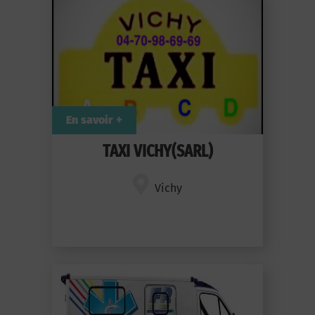
En savoir +
TAXI VICHY(SARL)
Vichy