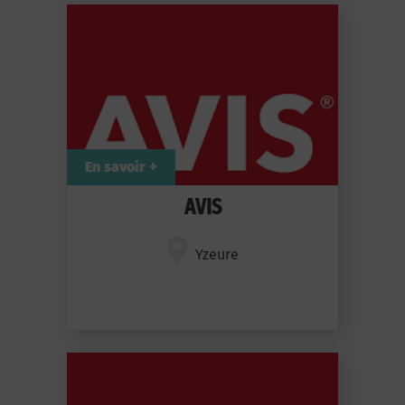
En savoir +
AVIS
Yzeure