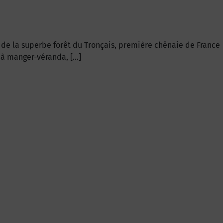
 de la superbe forêt du Tronçais, première chênaie de France
e à manger-véranda, […]