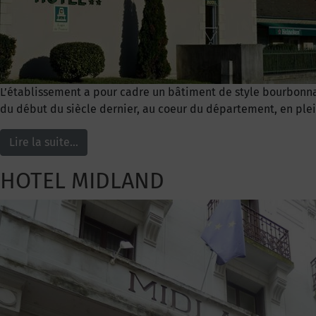
L’établissement a pour cadre un bâtiment de style bourbonna
du début du siècle dernier, au coeur du département, en pl
Lire la suite…
HOTEL MIDLAND