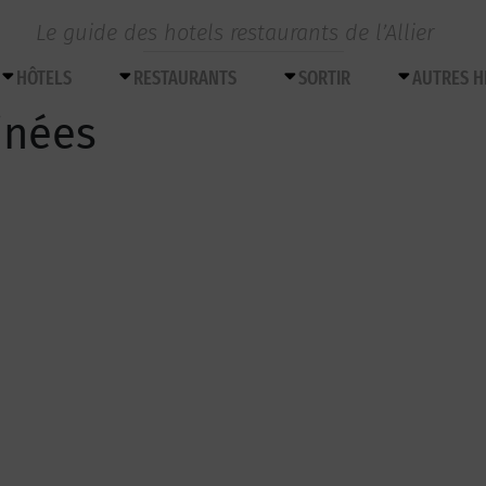
Le guide des hotels restaurants de l’Allier
HÔTELS
RESTAURANTS
SORTIR
AUTRES 
inées