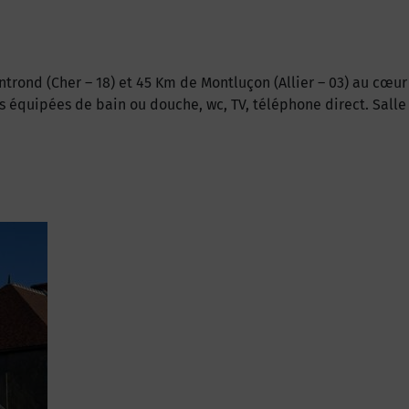
trond (Cher – 18) et 45 Km de Montluçon (Allier – 03) au cœur
s équipées de bain ou douche, wc, TV, téléphone direct. Sall