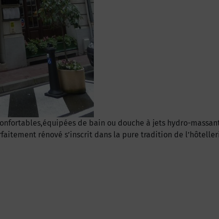
nfortables,équipées de bain ou douche à jets hydro-massants
faitement rénové s’inscrit dans la pure tradition de l’hôtel