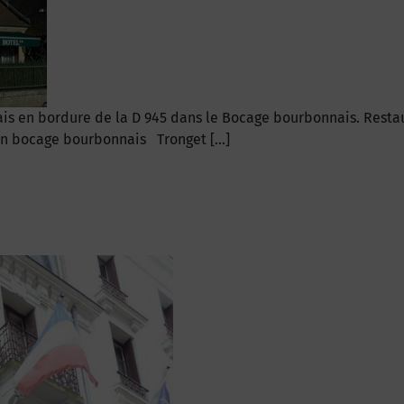
is en bordure de la D 945 dans le Bocage bourbonnais. Restau
ein bocage bourbonnais Tronget […]