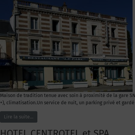
Maison de tradition tenue avec soin à proximité de la gare S
+), climatisation.Un service de nuit, un parking privé et gard
Lire la suite…
HOTEL CENTROTEL et SPA