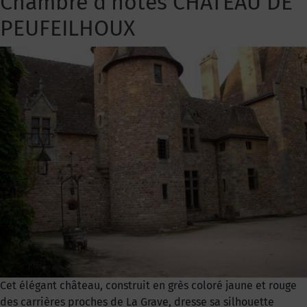
Chambre d’hôtes CHATEAU DE
PEUFEILHOUX
Cet élégant château, construit en grès coloré jaune et rouge
des carrières proches de La Grave, dresse sa silhouette