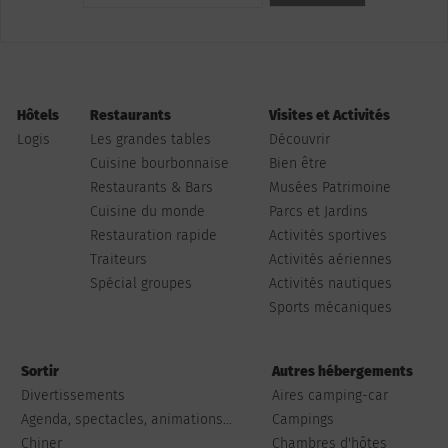
Hôtels
Restaurants
Visites et Activités
Logis
Les grandes tables
Découvrir
Cuisine bourbonnaise
Bien être
Restaurants & Bars
Musées Patrimoine
Cuisine du monde
Parcs et Jardins
Restauration rapide
Activités sportives
Traiteurs
Activités aériennes
Spécial groupes
Activités nautiques
Sports mécaniques
Sortir
Autres hébergements
Divertissements
Aires camping-car
Agenda, spectacles, animations...
Campings
Chiner
Chambres d'hôtes