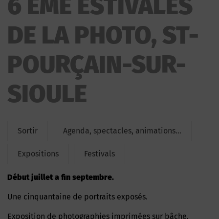
6 ÈME ESTIVALES
ESTIVALES DE LA PHOTO
DE LA PHOTO, ST-
POURÇAIN-SUR-
SIOULE
Sortir
Agenda, spectacles, animations...
Expositions
Festivals
Début juillet a fin septembre.
Une cinquantaine de portraits exposés.
Exposition de photographies imprimées sur bâche,