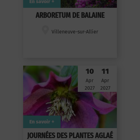
En savoir +
ARBORETUM DE BALAINE
Villeneuve-sur-Allier
10
11
Apr
Apr
2027
2027
En savoir +
JOURNÉES DES PLANTES AGLAÉ