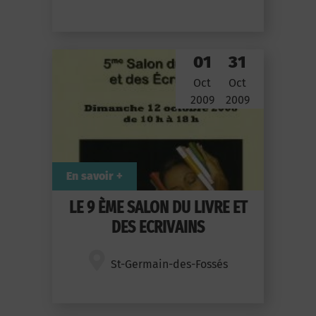
01
31
Oct
Oct
2009
2009
En savoir +
LE 9 ÈME SALON DU LIVRE ET
DES ECRIVAINS
St-Germain-des-Fossés