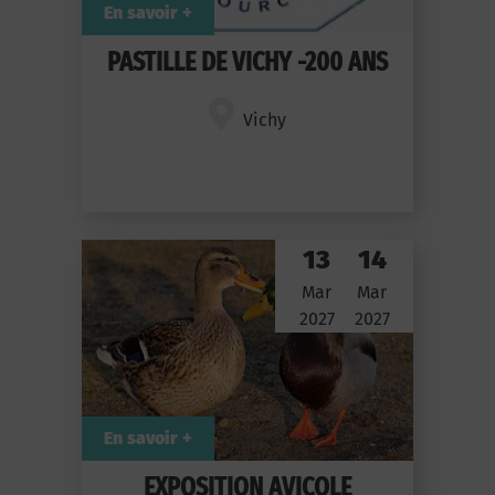
En savoir +
PASTILLE DE VICHY -200 ANS
Vichy
13
14
Mar
Mar
2027
2027
En savoir +
EXPOSITION AVICOLE