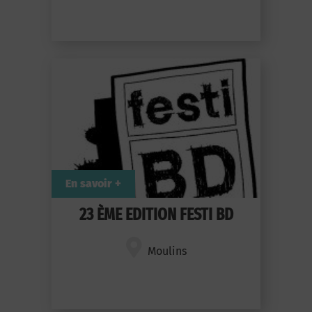
En savoir +
23 ÈME EDITION FESTI BD
Moulins