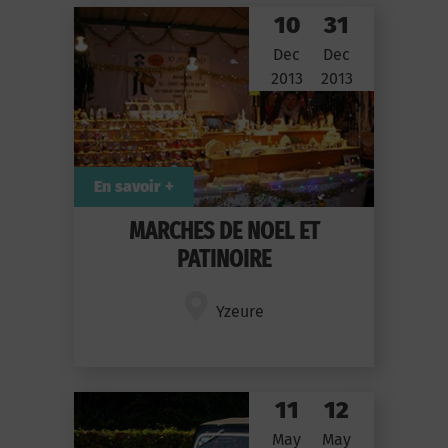
10
31
Dec
Dec
2013
2013
En savoir +
MARCHES DE NOEL ET
PATINOIRE
Yzeure
11
12
May
May