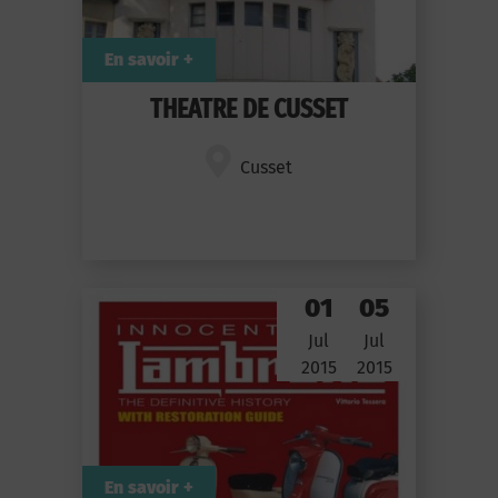
En savoir +
THEATRE DE CUSSET
Cusset
01
05
Jul
Jul
2015
2015
En savoir +