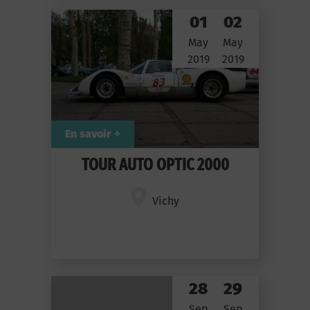
01
02
May
May
2019
2019
En savoir +
TOUR AUTO OPTIC 2000
Vichy
28
29
Sep
Sep