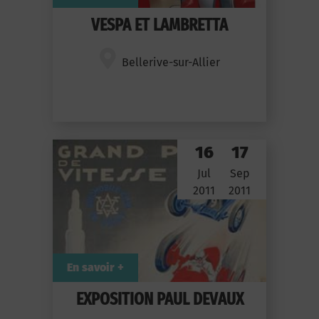
VESPA ET LAMBRETTA
Bellerive-sur-Allier
16
17
Jul
Sep
2011
2011
En savoir +
EXPOSITION PAUL DEVAUX