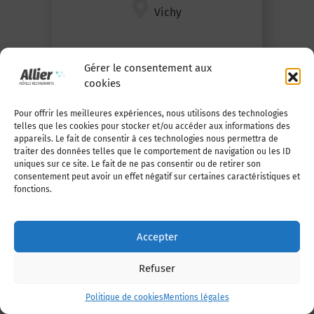
Vichy
Gérer le consentement aux
08
08
cookies
Nov
Nov
Pour offrir les meilleures expériences, nous utilisons des technologies
2026
2026
telles que les cookies pour stocker et/ou accéder aux informations des
appareils. Le fait de consentir à ces technologies nous permettra de
traiter des données telles que le comportement de navigation ou les ID
uniques sur ce site. Le fait de ne pas consentir ou de retirer son
consentement peut avoir un effet négatif sur certaines caractéristiques et
fonctions.
En savoir +
38 ÈME BOURSE D’ECHANGES
Accepter
FERROVIAIRES
Refuser
Montluçon
Politique de cookies
Mentions légales