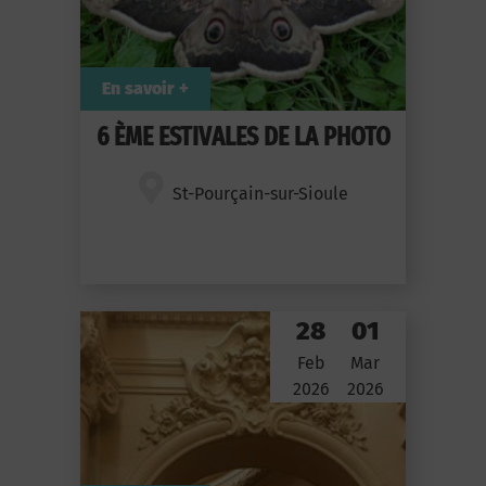
En savoir +
6 ÈME ESTIVALES DE LA PHOTO
St-Pourçain-sur-Sioule
28
01
Feb
Mar
2026
2026