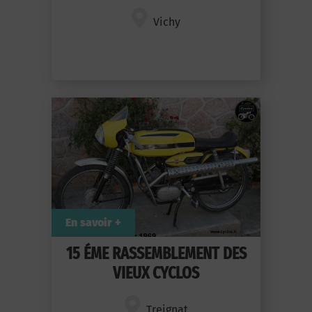
Vichy
En savoir +
15 ÉME RASSEMBLEMENT DES
VIEUX CYCLOS
Treignat