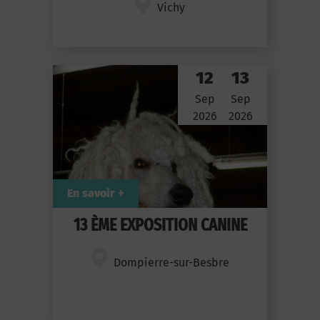
Vichy
12
13
Sep
Sep
2026
2026
En savoir +
13 ÈME EXPOSITION CANINE
Dompierre-sur-Besbre