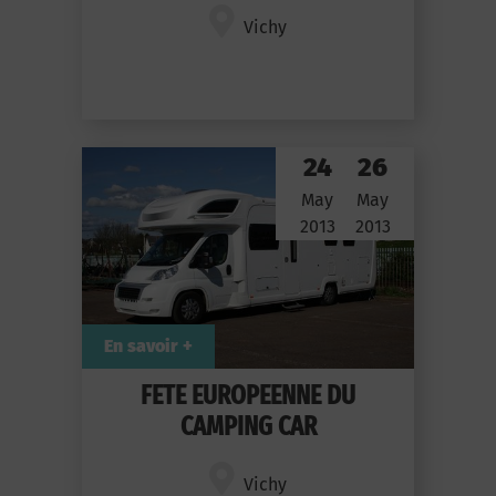
Vichy
24
26
May
May
2013
2013
En savoir +
FETE EUROPEENNE DU
CAMPING CAR
Vichy