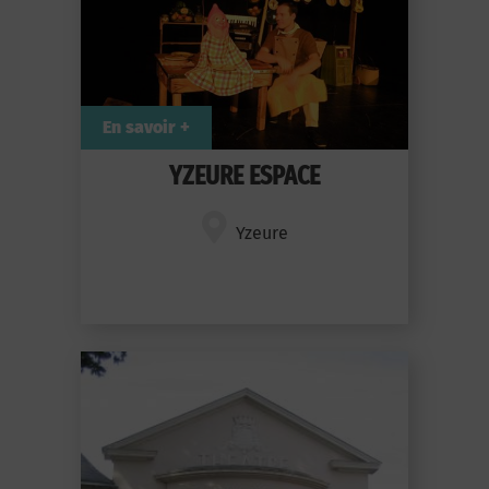
En savoir +
YZEURE ESPACE
Yzeure