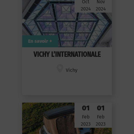
Oct
Nov
2024
2024
En savoir +
VICHY L’INTERNATIONALE
Vichy
01
01
Feb
Feb
2023
2023