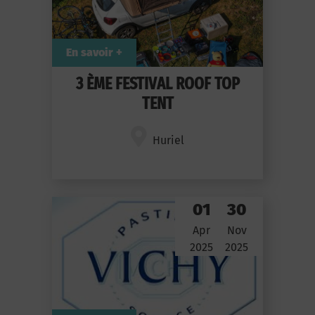
En savoir +
3 ÈME FESTIVAL ROOF TOP
TENT
Huriel
01
30
Apr
Nov
2025
2025