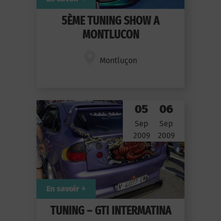
5ÈME TUNING SHOW A
MONTLUCON
Montluçon
05
06
Sep
Sep
2009
2009
En savoir +
TUNING – GTI INTERMATINA