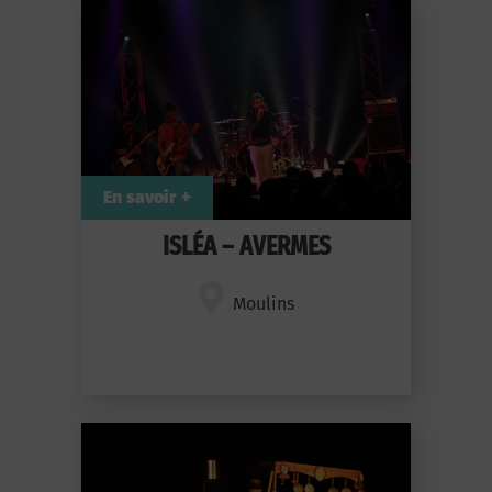
En savoir +
ISLÉA – AVERMES
Moulins