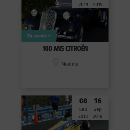
2019
2019
En savoir +
100 ANS CITROËN
Moulins
08
16
Sep
Sep
2018
2018