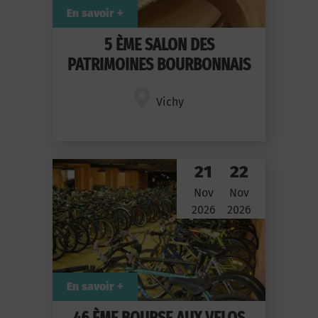
En savoir +
5 ÈME SALON DES
PATRIMOINES BOURBONNAIS
Vichy
21
22
Nov
Nov
2026
2026
En savoir +