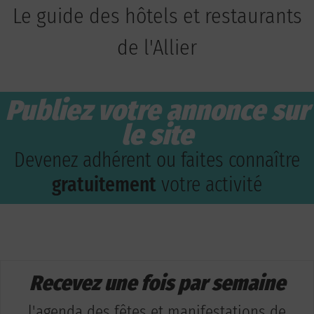
Le guide des hôtels et restaurants
de l'Allier
Publiez votre annonce sur
le site
Devenez adhérent ou faites connaître
gratuitement
votre activité
Recevez une fois par semaine
l'agenda des fêtes et manifestations de