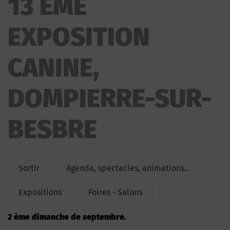
13 ÈME
EXPOSITION CANINE
EXPOSITION
CANINE,
DOMPIERRE-SUR-
BESBRE
Sortir
Agenda, spectacles, animations...
Expositions
Foires - Salons
2 ème dimanche de septembre.