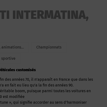
TI INTERMATINA,
 animations...
Championnats
 sportive
éhicules customisés
a en fait eu lieu qu’a la fin des années 90.
véritable boom, puisque parmi toutes les voitures en
10 est modifiée
 tune », qui signifie accorder au sens d’harmoniser