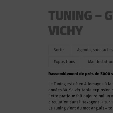
TUNING – G
VICHY
Sortir
Agenda, spectacles,
Expositions
Manifestation
Rassemblement de près de 5000 v
Le Tuning est né en Allemagne à la fin des années 70, il n’apparaît en France que dans les
années 80. Sa véritable explosion n’
Cette pratique fait aujourd’hui un 
circulation dans l’Hexagone, 1 sur 
Le Tuning vient du mot anglais « to