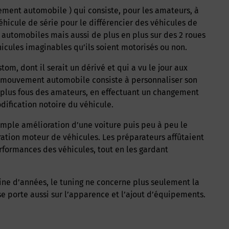
ement automobile ) qui consiste, pour les amateurs, à
éhicule de série pour le différencier des véhicules de
s automobiles mais aussi de plus en plus sur des 2
roues
hicules imaginables qu’ils soient motorisés ou non.
ustom, dont il serait un dérivé et qui a vu le
jour
aux
Ce mouvement automobile consiste à personnaliser son
es plus fous des amateurs, en effectuant un changement
dification notoire du véhicule.
 simple amélioration d’une
voiture
puis peu à peu le
ration
moteur
de véhicules. Les préparateurs affûtaient
rformances des véhicules, tout en les gardant
e porte aussi sur l’apparence et l’ajout d’équipements.