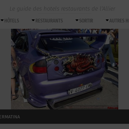
Le guide des hotels restaurants de l’Allier
HÔTELS
RESTAURANTS
SORTIR
AUTRES 
TERMATINA