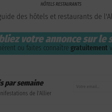
guide des hôtels et restaurants de l'Al
bliez votre annonce sur le s
érent ou faites connaître
gratuitement
v
is par semaine
ifestations de l'Allier