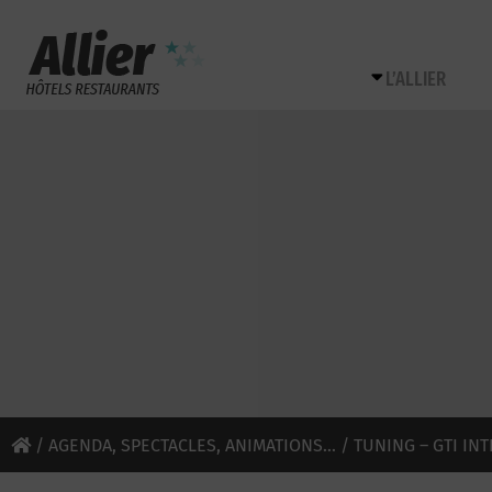
L’ALLIER
/
AGENDA, SPECTACLES, ANIMATIONS...
/ TUNING – GTI IN