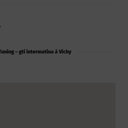
9
 Tuning – gti intermatina à Vichy