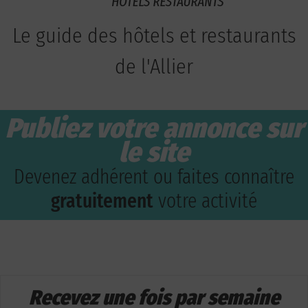
Le guide des hôtels et restaurants
de l'Allier
Publiez votre annonce sur
le site
Devenez adhérent ou faites connaître
gratuitement
votre activité
Recevez une fois par semaine