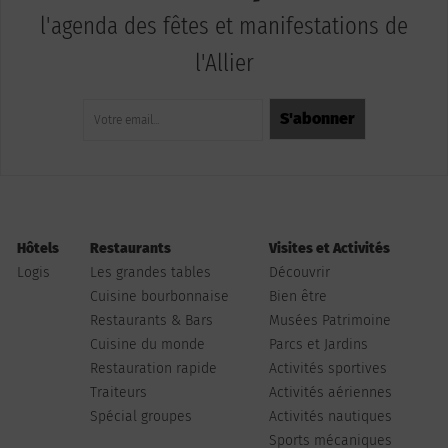
l'agenda des fêtes et manifestations de
l'Allier
Hôtels
Restaurants
Visites et Activités
Logis
Les grandes tables
Découvrir
Cuisine bourbonnaise
Bien être
Restaurants & Bars
Musées Patrimoine
Cuisine du monde
Parcs et Jardins
Restauration rapide
Activités sportives
Traiteurs
Activités aériennes
Spécial groupes
Activités nautiques
Sports mécaniques