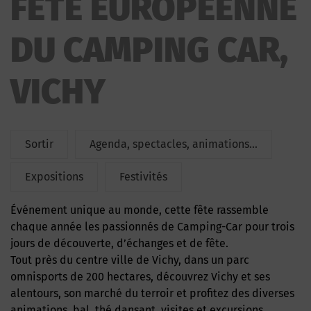
FETE EUROPEENNE
EUROPEENNE DU CAMPING CAR
DU CAMPING CAR,
VICHY
Sortir
Agenda, spectacles, animations...
Expositions
Festivités
Événement unique au monde, cette fête rassemble
chaque année les passionnés de Camping-Car pour trois
jours de découverte, d’échanges et de fête.
Tout près du centre ville de Vichy, dans un parc
omnisports de 200 hectares, découvrez Vichy et ses
alentours, son marché du terroir et profitez des diverses
animations, bal, thé dansant, visites et excursions.