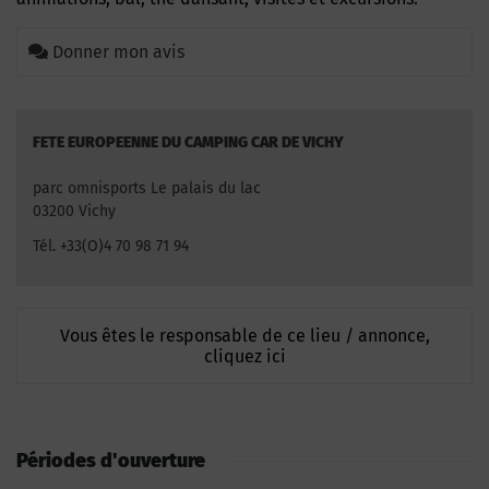
Donner mon avis
FETE EUROPEENNE DU CAMPING CAR DE VICHY
parc omnisports Le palais du lac
03200 Vichy
Tél. +33(O)4 70 98 71 94
Vous êtes le responsable de ce lieu / annonce,
cliquez ici
Périodes d'ouverture