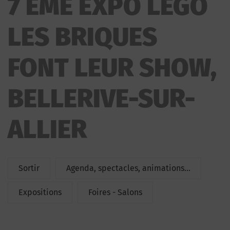
7 ÈME EXPO LEGO
LEGO LES BRIQUES FONT LEUR SHOW
LES BRIQUES
FONT LEUR SHOW,
BELLERIVE-SUR-
ALLIER
Sortir
Agenda, spectacles, animations...
Expositions
Foires - Salons