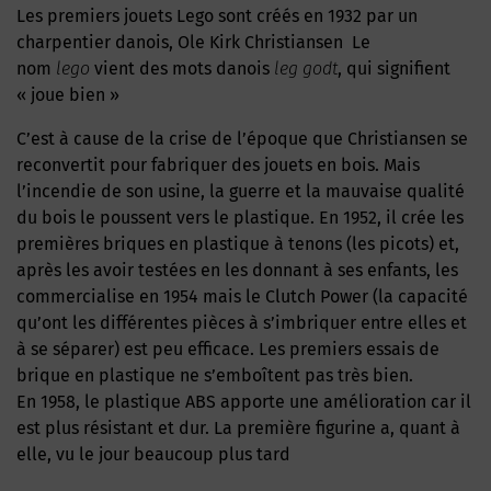
Les premiers jouets Lego sont créés en 1932 par un
charpentier danois, Ole Kirk Christiansen Le
nom
lego
vient des mots danois
leg godt
, qui signifient
« joue bien »
C’est à cause de la crise de l’époque que Christiansen se
reconvertit pour fabriquer des jouets en bois. Mais
l’incendie de son usine, la guerre et la mauvaise qualité
du bois le poussent vers le plastique. En 1952, il crée les
premières briques en plastique à tenons (les picots) et,
après les avoir testées en les donnant à ses enfants, les
commercialise en 1954 mais le Clutch Power (la capacité
qu’ont les différentes pièces à s’imbriquer entre elles et
à se séparer) est peu efficace. Les premiers essais de
brique en plastique ne s’emboîtent pas très bien.
En 1958, le plastique ABS apporte une amélioration car il
est plus résistant et dur. La première figurine a, quant à
elle, vu le jour beaucoup plus tard