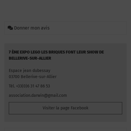
Donner mon avis
7 ÈME EXPO LEGO LES BRIQUES FONT LEUR SHOW DE
BELLERIVE-SUR-ALLIER
Espace jean dubessay
03700 Bellerive-sur-Allier
Tél. +33(0)6 31 47 86 53
association.darwin@gmail.com
Visiter la page Facebook