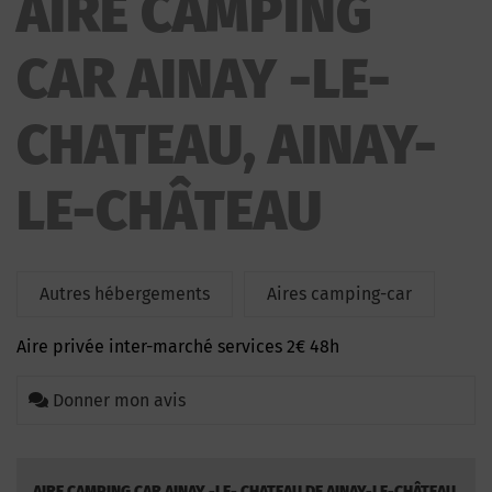
AIRE CAMPING
LE- CHATEAU
CAR AINAY -LE-
CHATEAU, AINAY-
LE-CHÂTEAU
Autres hébergements
Aires camping-car
Aire privée inter-marché services 2€ 48h
Donner mon avis
AIRE CAMPING CAR AINAY -LE- CHATEAU DE AINAY-LE-CHÂTEAU