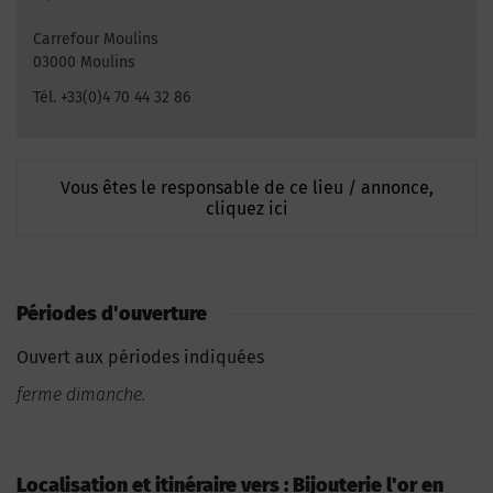
Carrefour Moulins
03000 Moulins
Tél. +33(0)4 70 44 32 86
Vous êtes le responsable de ce lieu / annonce,
cliquez ici
Périodes d'ouverture
Ouvert aux périodes indiquées
ferme dimanche.
Localisation et itinéraire vers : Bijouterie l'or en