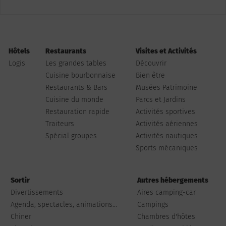
Hôtels
Restaurants
Visites et Activités
Logis
Les grandes tables
Découvrir
Cuisine bourbonnaise
Bien être
Restaurants & Bars
Musées Patrimoine
Cuisine du monde
Parcs et Jardins
Restauration rapide
Activités sportives
Traiteurs
Activités aériennes
Spécial groupes
Activités nautiques
Sports mécaniques
Sortir
Autres hébergements
Divertissements
Aires camping-car
Agenda, spectacles, animations...
Campings
Chiner
Chambres d'hôtes