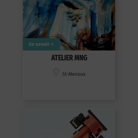
En savoir +
ATELIER MNG
St-Menoux