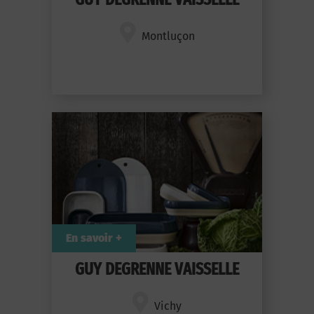
Montluçon
En savoir +
GUY DEGRENNE VAISSELLE
Vichy