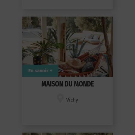
En savoir +
MAISON DU MONDE
Vichy