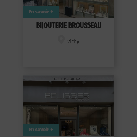
En savoir +
BIJOUTERIE BROUSSEAU
Vichy
En savoir +