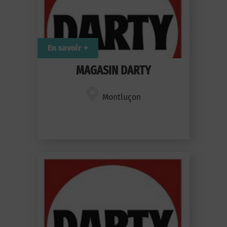
En savoir +
MAGASIN DARTY
Montluçon