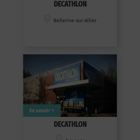
DECATHLON
Bellerive-sur-Allier
En savoir +
DECATHLON