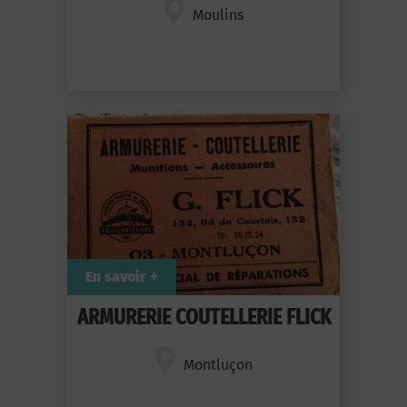
Moulins
En savoir +
ARMURERIE COUTELLERIE FLICK
Montluçon