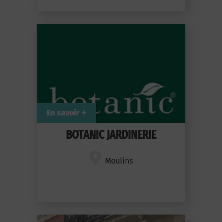
En savoir +
BOTANIC JARDINERIE
Moulins