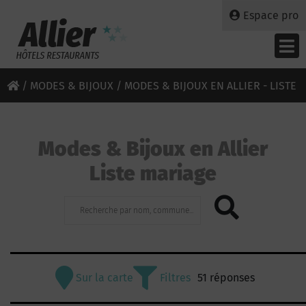
Espace pro
/
MODES & BIJOUX
/ MODES & BIJOUX EN ALLIER - LISTE
MARIAGE
Modes & Bijoux en Allier
Liste mariage
Sur la carte
Filtres
51 réponses