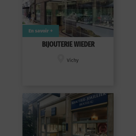
En savoir +
BIJOUTERIE WIEDER
Vichy