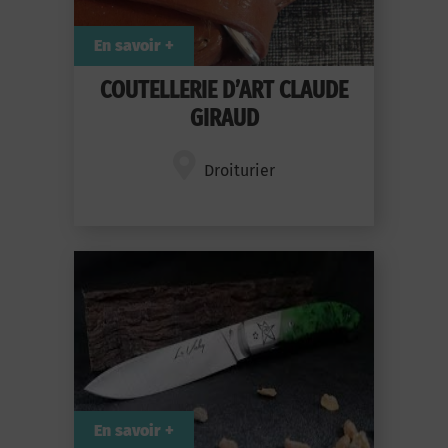
En savoir +
COUTELLERIE D’ART CLAUDE
GIRAUD
Droiturier
En savoir +