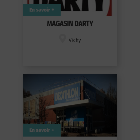
En savoir +
MAGASIN DARTY
Vichy
En savoir +