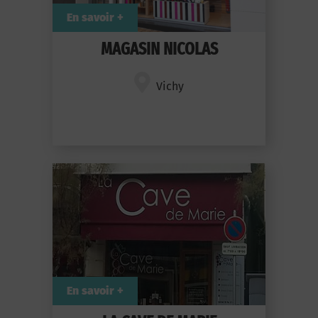
En savoir +
MAGASIN NICOLAS
Vichy
En savoir +