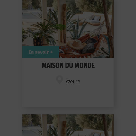
En savoir +
MAISON DU MONDE
Yzeure