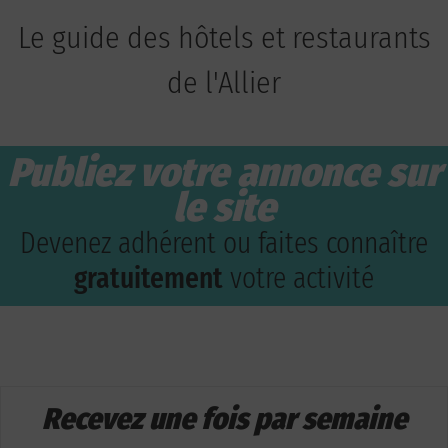
Le guide des hôtels et restaurants
de l'Allier
Publiez votre annonce sur
le site
Devenez adhérent ou faites connaître
gratuitement
votre activité
Recevez une fois par semaine