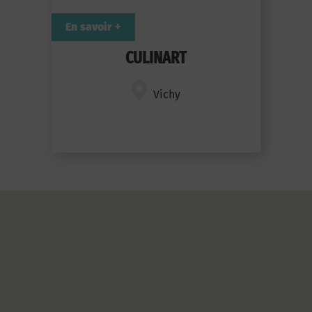
En savoir +
CULINART
Vichy