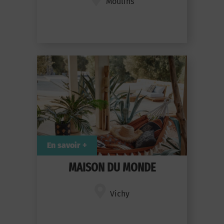
Moulins
En savoir +
MAISON DU MONDE
Vichy