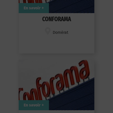
En savoir +
CONFORAMA
Domérat
En savoir +