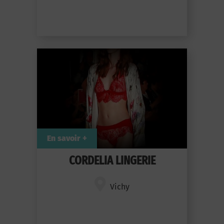
En savoir +
CORDELIA LINGERIE
Vichy