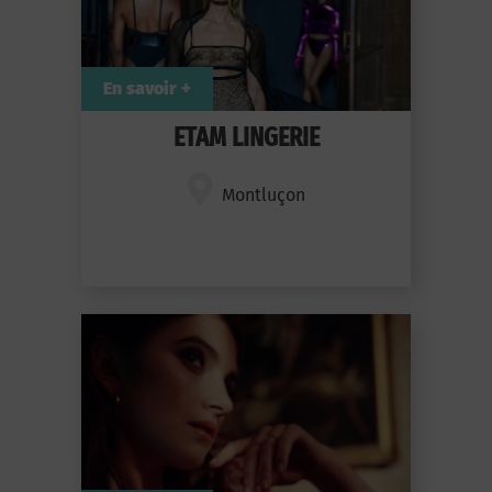
En savoir +
ETAM LINGERIE
Montluçon