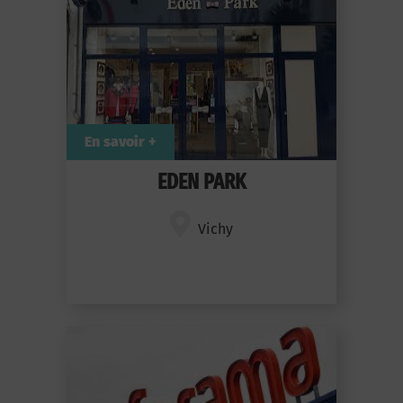
En savoir +
EDEN PARK
Vichy