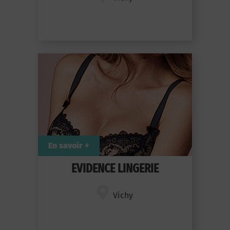
En savoir +
EVIDENCE LINGERIE
Vichy