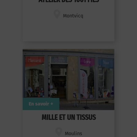
Montvicq
En savoir +
MILLE ET UN TISSUS
Moulins