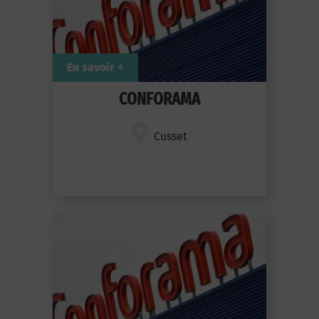
En savoir +
CONFORAMA
Cusset