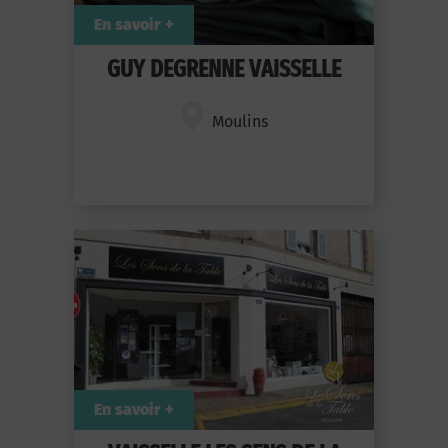
En savoir +
GUY DEGRENNE VAISSELLE
Moulins
En savoir +