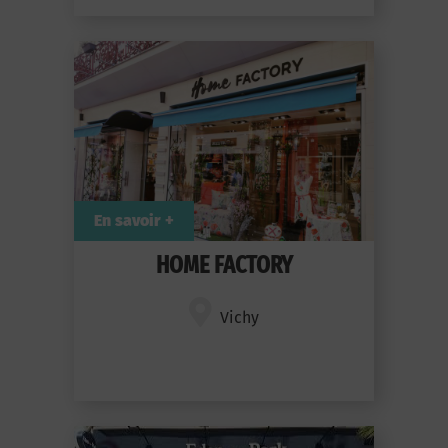
En savoir +
HOME FACTORY
Vichy