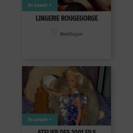
En savoir +
LINGERIE ROUGEGORGE
Montluçon
En savoir +
ATELIER DES 1001 FILS