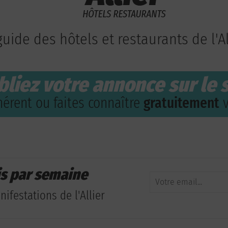
guide des hôtels et restaurants de l'Al
bliez votre annonce sur le s
érent ou faites connaître
gratuitement
v
is par semaine
ifestations de l'Allier