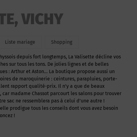
TE, VICHY
Liste mariage
Shopping
hes sur tous les tons. De jolies lignes et de belles
es : Arthur et Aston… La boutique propose aussi un
oires de maroquinerie : ceintures, parapluies, porte-
llent rapport qualité-prix. Il n’y a que de beaux
ux, car madame Chassot parcourt les salons pour trouver
otre sac ne ressemblera pas à celui d’une autre !
, elle prodigue tous les conseils dont vous avez besoin
foncez !