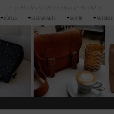
Le guide des hotels restaurants de l’Allier
HÔTELS
RESTAURANTS
SORTIR
AUTRES 