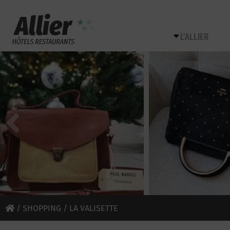
L’ALLIER
/
SHOPPING
/ LA VALISETTE