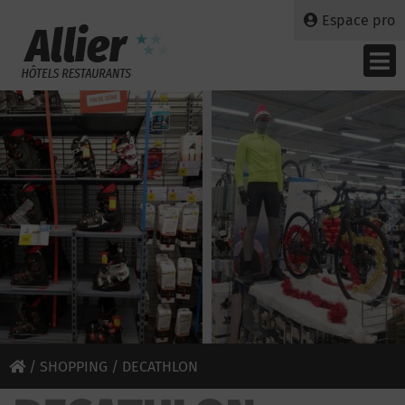
Espace pro
/
SHOPPING
/ DECATHLON