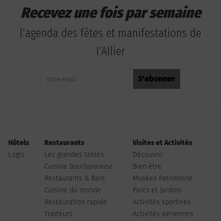
Recevez une fois par semaine
l'agenda des fêtes et manifestations de
l'Allier
Hôtels
Restaurants
Visites et Activités
Logis
Les grandes tables
Découvrir
Cuisine bourbonnaise
Bien être
Restaurants & Bars
Musées Patrimoine
Cuisine du monde
Parcs et Jardins
Restauration rapide
Activités sportives
Traiteurs
Activités aériennes