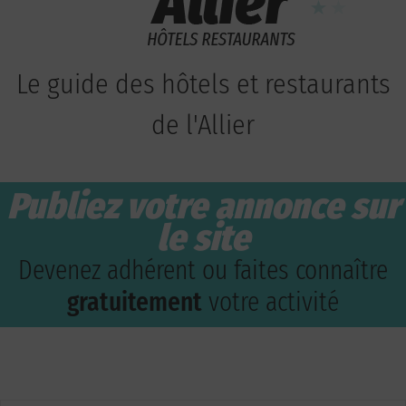
Le guide des hôtels et restaurants
de l'Allier
Publiez votre annonce sur
le site
Devenez adhérent ou faites connaître
gratuitement
votre activité