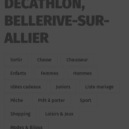
DECATHLON,
BELLERIVE-SUR-
ALLIER
Sortir
Chasse
Chausseur
Enfants
Femmes
Hommes
Idées cadeaux
Juniors
Liste mariage
Pêche
Prêt à porter
Sport
Shopping
Loisirs & Jeux
Modes & Bijoux