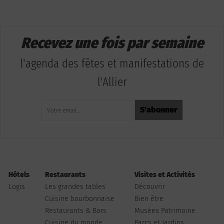
Recevez une fois par semaine
l'agenda des fêtes et manifestations de
l'Allier
Hôtels
Restaurants
Visites et Activités
Logis
Les grandes tables
Découvrir
Cuisine bourbonnaise
Bien être
Restaurants & Bars
Musées Patrimoine
Cuisine du monde
Parcs et Jardins