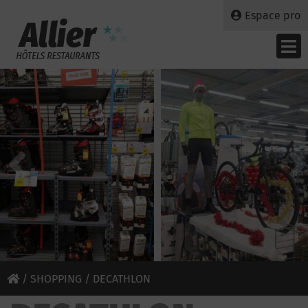
Espace pro
/
SHOPPING
/ DECATHLON