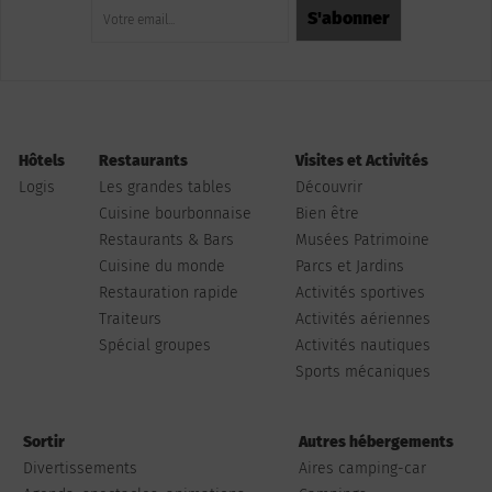
Hôtels
Restaurants
Visites et Activités
Logis
Les grandes tables
Découvrir
Cuisine bourbonnaise
Bien être
Restaurants & Bars
Musées Patrimoine
Cuisine du monde
Parcs et Jardins
Restauration rapide
Activités sportives
Traiteurs
Activités aériennes
Spécial groupes
Activités nautiques
Sports mécaniques
Sortir
Autres hébergements
Divertissements
Aires camping-car