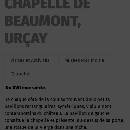
CHAPELLE DE
BEAUMONT,
URÇAY
Visites et Activités
Musées Patrimoine
Chapelles
du
XVII ème siècle.
De chaque côté de la cour se trouvent deux petits
pavillons rectangulaires, symétriques, visiblement
contemporains du château. Le pavillon de gauche
constitue la chapelle et présente, au-dessus de sa porte,
une statue de la Vierge dans une niche.