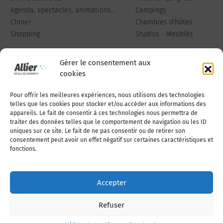
Agenda, spectacles, animations...
Campings
Chiner
Chambres d'hôtes
Shopping
Studios - Meublés
Gérer le consentement aux
cookies
Pour offrir les meilleures expériences, nous utilisons des technologies
Qui sommes-nous
Publiez votre annonce
telles que les cookies pour stocker et/ou accéder aux informations des
appareils. Le fait de consentir à ces technologies nous permettra de
traiter des données telles que le comportement de navigation ou les ID
uniques sur ce site. Le fait de ne pas consentir ou de retirer son
Adhérer à l’association
Nous contacter
consentement peut avoir un effet négatif sur certaines caractéristiques et
fonctions.
Mentions légales
Accepter
Politique de cookies (UE)
Refuser