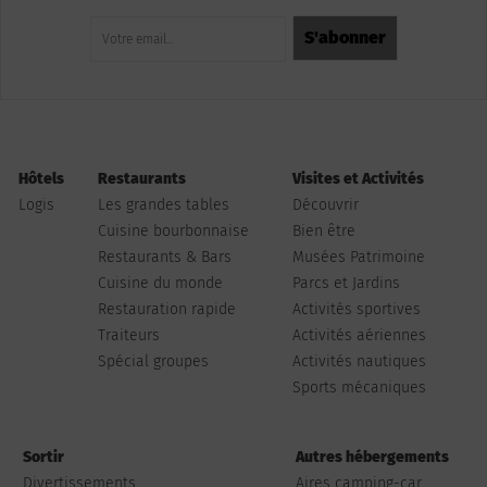
Hôtels
Restaurants
Visites et Activités
Logis
Les grandes tables
Découvrir
Cuisine bourbonnaise
Bien être
Restaurants & Bars
Musées Patrimoine
Cuisine du monde
Parcs et Jardins
Restauration rapide
Activités sportives
Traiteurs
Activités aériennes
Spécial groupes
Activités nautiques
Sports mécaniques
Sortir
Autres hébergements
Divertissements
Aires camping-car