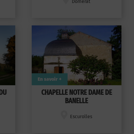
Domérat
En savoir +
 DU
CHAPELLE NOTRE DAME DE
BANELLE
Escurolles