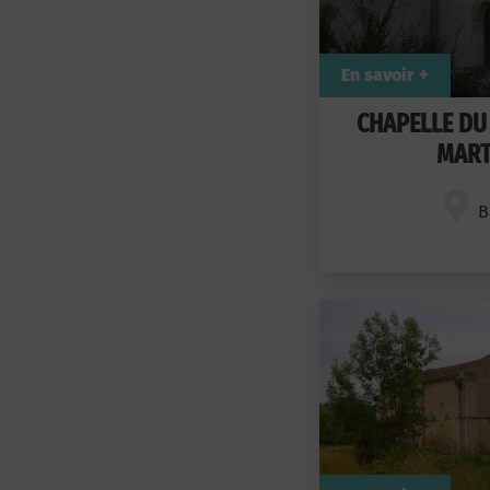
En savoir +
CHAPELLE DU
MART
B