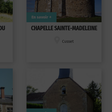
En savoir +
DU
CHAPELLE SAINTE-MADELEINE
Cusset