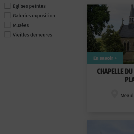
Eglises peintes
Galeries exposition
Musées
Vieilles demeures
En savoir +
CHAPELLE DU
PLA
Meaul