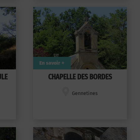
En savoir +
ULE
CHAPELLE DES BORDES
Gennetines