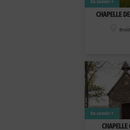
En savoir +
CHAPELLE DE
Broû
En savoir +
CHAPELLE 