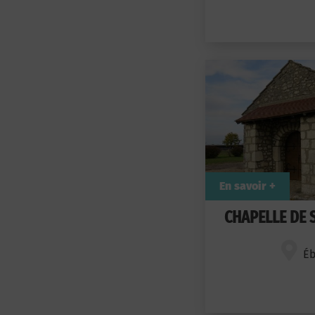
En savoir +
CHAPELLE DE 
Éb