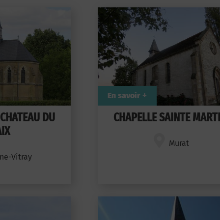
En savoir +
 CHATEAU DU
CHAPELLE SAINTE MART
IX
Murat
ne-Vitray