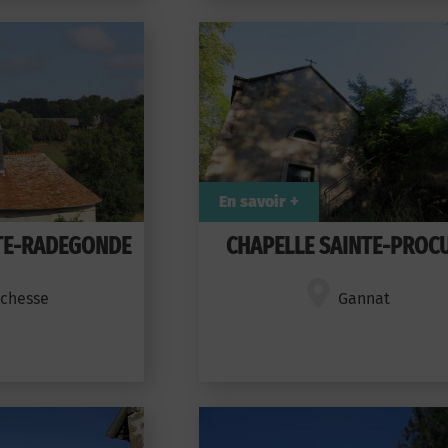
En savoir +
TE-RADEGONDE
CHAPELLE SAINTE-PROC
nchesse
Gannat