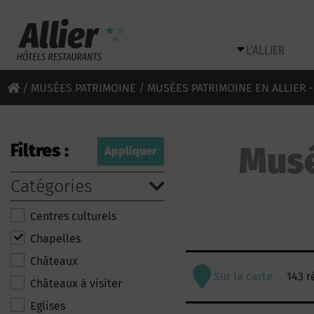
L’ALLIER
/
MUSÉES PATRIMOINE
/ MUSÉES PATRIMOINE EN ALLIER 
Filtres :
Musé
Catégories
Centres culturels
Chapelles
Châteaux
Sur la carte
143 r
Châteaux à visiter
Eglises