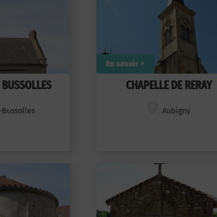
En savoir +
 BUSSOLLES
CHAPELLE DE RERAY
-Bussolles
Aubigny