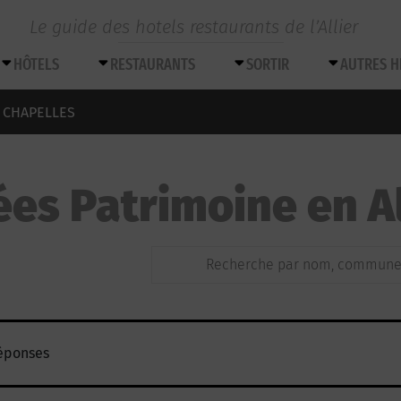
Le guide des hotels restaurants de l’Allier
HÔTELS
RESTAURANTS
SORTIR
AUTRES 
- CHAPELLES
es Patrimoine en Al
éponses