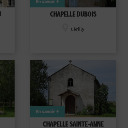
En savoir +
U
CHAPELLE DUBOIS
Cérilly
En savoir +
Y
CHAPELLE SAINTE-ANNE