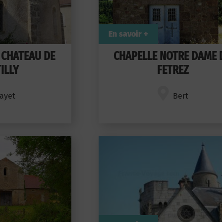
En savoir +
 CHATEAU DE
CHAPELLE NOTRE DAME 
ILLY
FETREZ
ayet
Bert