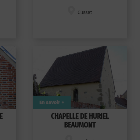
Cusset
En savoir +
E
CHAPELLE DE HURIEL
BEAUMONT