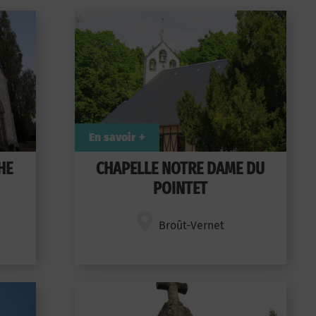
En savoir +
HE
CHAPELLE NOTRE DAME DU
POINTET
Broût-Vernet