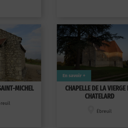
En savoir +
SAINT-MICHEL
CHAPELLE DE LA VIERGE
CHATELARD
reuil
Ébreuil