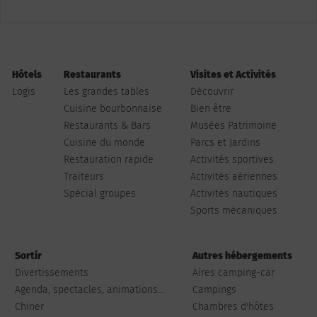
Hôtels
Restaurants
Visites et Activités
Logis
Les grandes tables
Découvrir
Cuisine bourbonnaise
Bien être
Restaurants & Bars
Musées Patrimoine
Cuisine du monde
Parcs et Jardins
Restauration rapide
Activités sportives
Traiteurs
Activités aériennes
Spécial groupes
Activités nautiques
Sports mécaniques
Sortir
Autres hébergements
Divertissements
Aires camping-car
Agenda, spectacles, animations...
Campings
Chiner
Chambres d'hôtes