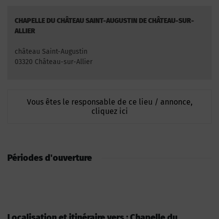
CHAPELLE DU CHÂTEAU SAINT-AUGUSTIN DE CHÂTEAU-SUR-
ALLIER
château Saint-Augustin
03320 Château-sur-Allier
Vous êtes le responsable de ce lieu / annonce,
cliquez ici
Périodes d'ouverture
Localisation et itinéraire vers : Chapelle du