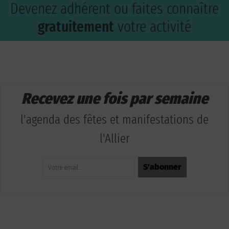
Devenez adhérent ou faites connaître
gratuitement
votre activité
Recevez une fois par semaine
l'agenda des fêtes et manifestations de
l'Allier