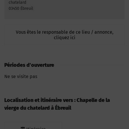
chatelard
03450 Ébreuil
Vous êtes le responsable de ce lieu / annonce,
cliquez ici
Périodes d'ouverture
Ne se visite pas
Localisation et itinéraire vers : Chapelle de la
vierge du chatelard à Ébreuil