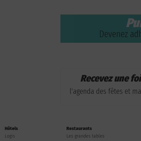
Pu
Devenez adh
Recevez une fo
l'agenda des fêtes et man
Hôtels
Restaurants
Logis
Les grandes tables