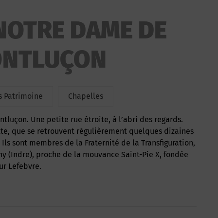
NOTRE DAME DE
ONTLUÇON
 Patrimoine
Chapelles
ette, que se retrouvent régulièrement quelques dizaines
 Ils sont membres de la Fraternité de la Transfiguration,
y (Indre), proche de la mouvance Saint-Pie X, fondée
ur Lefebvre.