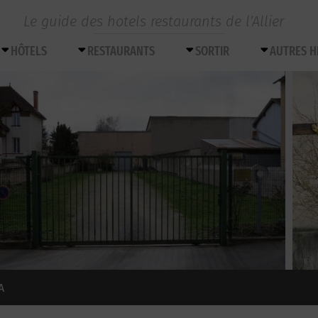
Le guide des hotels restaurants de l’Allier
HÔTELS
RESTAURANTS
SORTIR
AUTRES 
A