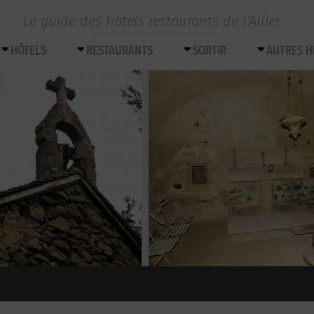
Le guide des hotels restaurants de l’Allier
HÔTELS
RESTAURANTS
SORTIR
AUTRES 