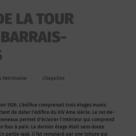
DE LA TOUR
 BARRAIS-
S
 Patrimoine
Chapelles
nt de dater l’édifice du XIV ème siècle. Le rez-de-
 meneaux permet d’éclairer l’intérieur qui comprend
n four à pain. Le dernier étage était sans doute
n partie rasé, il fut remplacé par une toiture qui