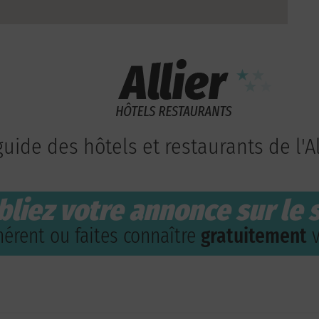
guide des hôtels et restaurants de l'Al
bliez votre annonce sur le s
érent ou faites connaître
gratuitement
v