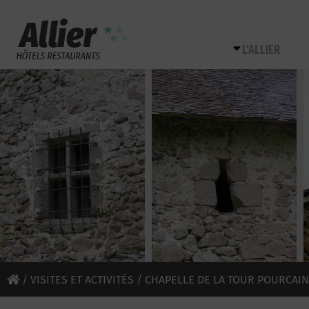
L’ALLIER
/
VISITES ET ACTIVITÉS
/ CHAPELLE DE LA TOUR POURCAIN