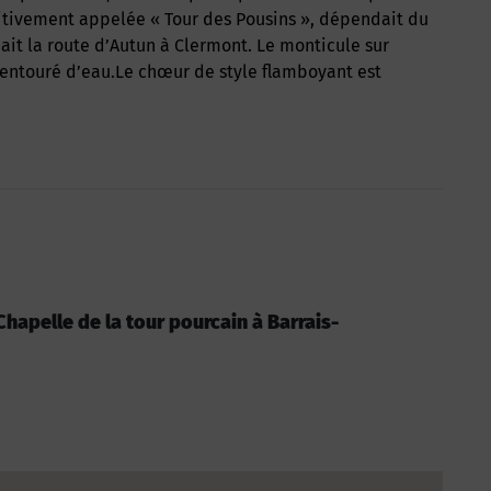
imitivement appelée « Tour des Pousins », dépendait du
ait la route d’Autun à Clermont. Le monticule sur
e entouré d’eau.Le chœur de style flamboyant est
 Chapelle de la tour pourcain à Barrais-