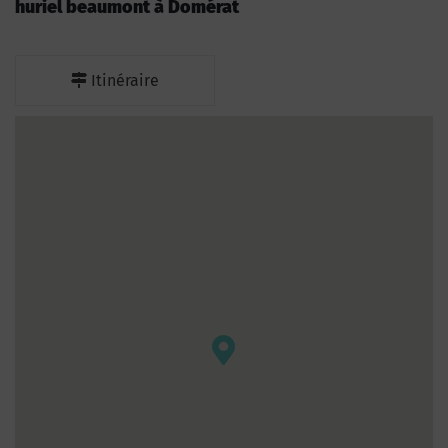
huriel beaumont à Domérat
Itinéraire