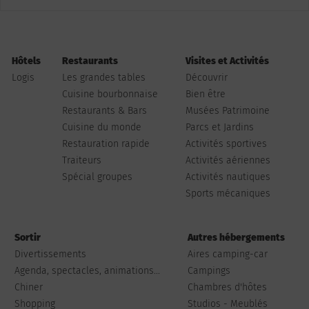
Hôtels
Restaurants
Visites et Activités
Logis
Les grandes tables
Découvrir
Cuisine bourbonnaise
Bien être
Restaurants & Bars
Musées Patrimoine
Cuisine du monde
Parcs et Jardins
Restauration rapide
Activités sportives
Traiteurs
Activités aériennes
Spécial groupes
Activités nautiques
Sports mécaniques
Sortir
Autres hébergements
Divertissements
Aires camping-car
Agenda, spectacles, animations...
Campings
Chiner
Chambres d'hôtes
Shopping
Studios - Meublés