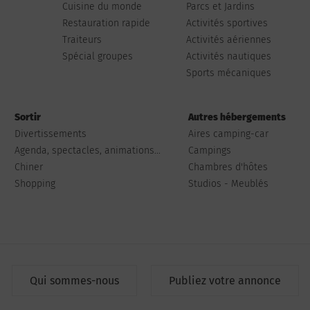
Cuisine du monde
Parcs et Jardins
Restauration rapide
Activités sportives
Traiteurs
Activités aériennes
Spécial groupes
Activités nautiques
Sports mécaniques
Sortir
Autres hébergements
Divertissements
Aires camping-car
Agenda, spectacles, animations...
Campings
Chiner
Chambres d'hôtes
Shopping
Studios - Meublés
Qui sommes-nous
Publiez votre annonce