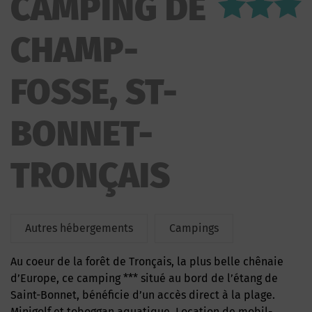
CAMPING DE
CHAMP-
FOSSE, ST-
BONNET-
TRONÇAIS
Autres hébergements
Campings
Au coeur de la forêt de Tronçais, la plus belle chênaie
d’Europe, ce camping *** situé au bord de l’étang de
Saint-Bonnet, bénéficie d’un accès direct à la plage.
Minigolf et toboggan aquatique. Location de mobil-