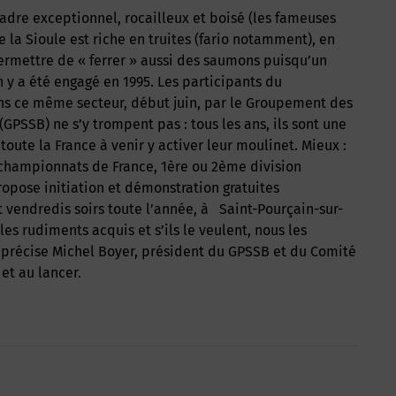
e la Sioule est riche en truites (fario notamment), en
rmettre de « ferrer » aussi des saumons puisqu’un
y a été engagé en 1995. Les participants du
ns ce même secteur, début juin, par le Groupement des
(GPSSB) ne s’y trompent pas : tous les ans, ils sont une
ute la France à venir y activer leur moulinet. Mieux :
 championnats de France, 1ère ou 2ème division
ropose initiation et démonstration gratuites
t vendredis soirs toute l’année, à Saint-Pourçain-sur-
 les rudiments acquis et s’ils le veulent, nous les
précise Michel Boyer, président du GPSSB et du Comité
et au lancer.