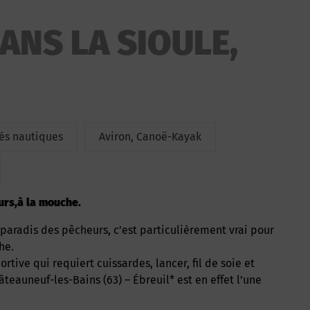
ANS LA SIOULE,
tés nautiques
Aviron, Canoë-Kayak
eurs,à la mouche.
he.
tive qui requiert cuissardes, lancer, fil de soie et
âteauneuf-les-Bains (63) – Ébreuil* est en effet l’une