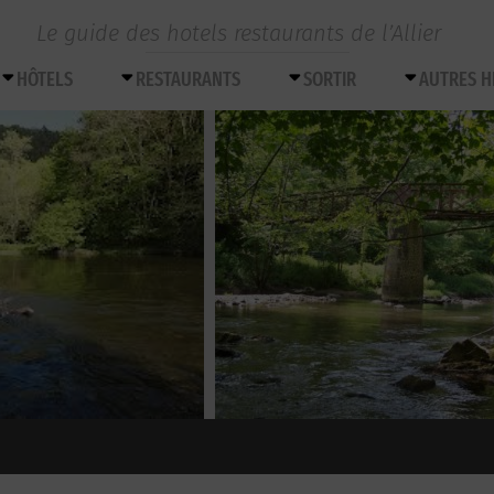
Le guide des hotels restaurants de l’Allier
HÔTELS
RESTAURANTS
SORTIR
AUTRES 