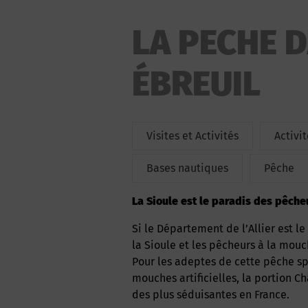
LA PECHE D
ÉBREUIL
Visites et Activités
Activi
Bases nautiques
Pêche
La Sioule est le paradis des pêch
Si le Département de l’Allier est le paradis des pêcheurs, c’est particulièrement vrai pour
la Sioule et les pêcheurs à la mouc
Pour les adeptes de cette pêche spor
mouches artificielles, la portion Ch
des plus séduisantes en France.