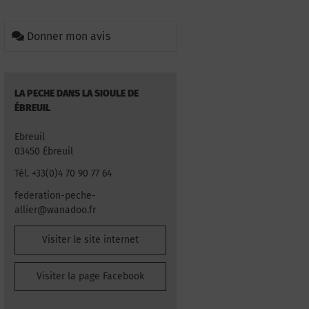
Donner mon avis
LA PECHE DANS LA SIOULE DE
ÉBREUIL
Ebreuil
03450 Ébreuil
Tél. +33(0)4 70 90 77 64
federation-peche-
allier@wanadoo.fr
Visiter le site internet
Visiter la page Facebook