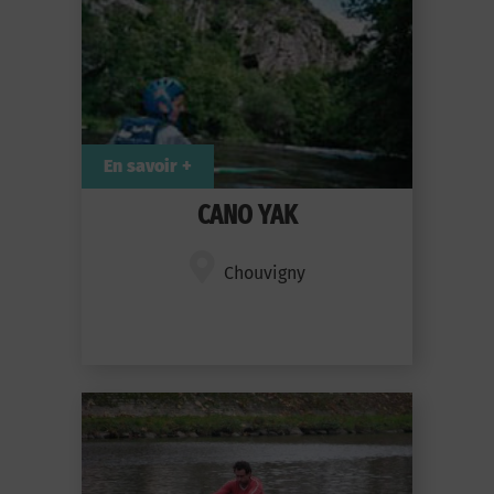
En savoir +
CANO YAK
Chouvigny