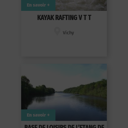
En savoir +
KAYAK RAFTING V T T
Vichy
En savoir +
BASE DE LOISIRS DE L’ETANG DE