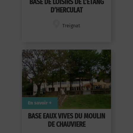
BASE DE LOISIRS DE L’ETANG
D’HERCULAT
Treignat
En savoir +
BASE EAUX VIVES DU MOULIN
DE CHAUVIERE