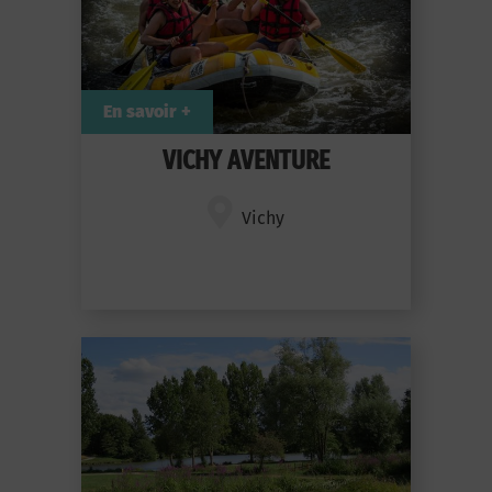
En savoir +
VICHY AVENTURE
Vichy