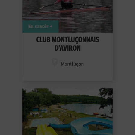
En savoir +
CLUB MONTLUÇONNAIS
D’AVIRON
Montluçon