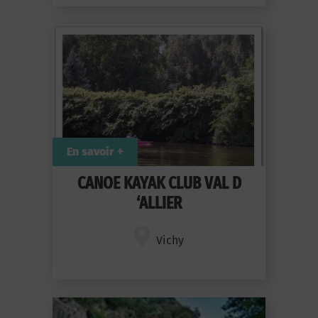
En savoir +
CANOE KAYAK CLUB VAL D
‘ALLIER
Vichy