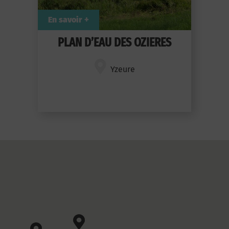
En savoir +
PLAN D’EAU DES OZIERES
Yzeure