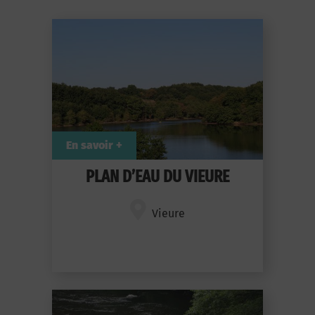
En savoir +
PLAN D’EAU DU VIEURE
Vieure