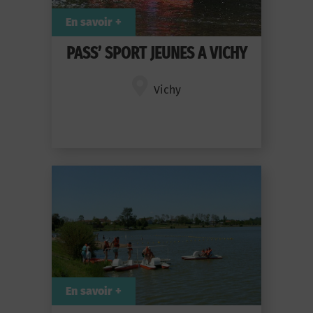
En savoir +
PASS’ SPORT JEUNES A VICHY
Vichy
En savoir +