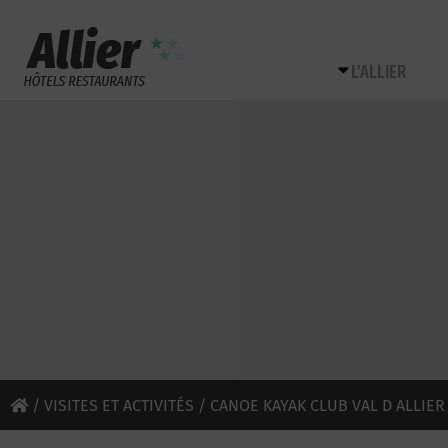
L’ALLIER
/
VISITES ET ACTIVITÉS
/ CANOE KAYAK CLUB VAL D ALLIER