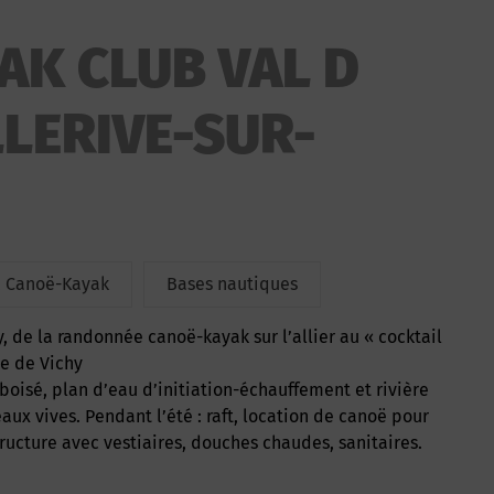
AK CLUB VAL D
LLERIVE-SUR-
, Canoë-Kayak
Bases nautiques
lle de Vichy
boisé, plan d’eau d’initiation-échauffement et rivière
eaux vives. Pendant l’été : raft, location de canoë pour
 Structure avec vestiaires, douches chaudes, sanitaires.