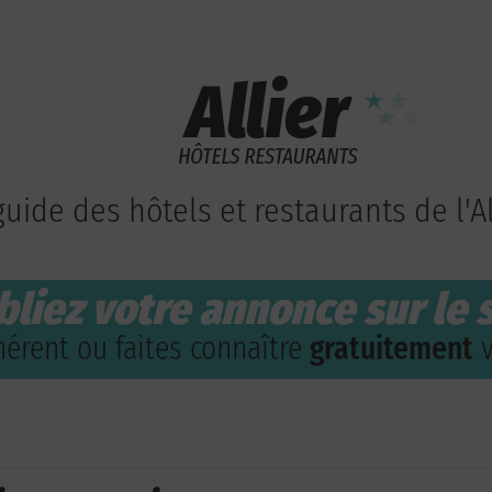
guide des hôtels et restaurants de l'Al
bliez votre annonce sur le s
érent ou faites connaître
gratuitement
v