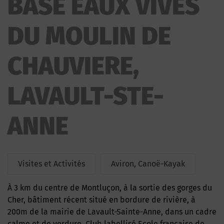
BASE EAUX VIVES
DE CHAUVIERE
DU MOULIN DE
CHAUVIERE,
LAVAULT-STE-
ANNE
Visites et Activités
Aviron, Canoë-Kayak
À 3 km du centre de Montluçon, à la sortie des gorges du
Cher, bâtiment récent situé en bordure de rivière, à
200m de la mairie de Lavault-Sainte-Anne, dans un cadre
calme et de verdure. Club labellisé Ecole française de