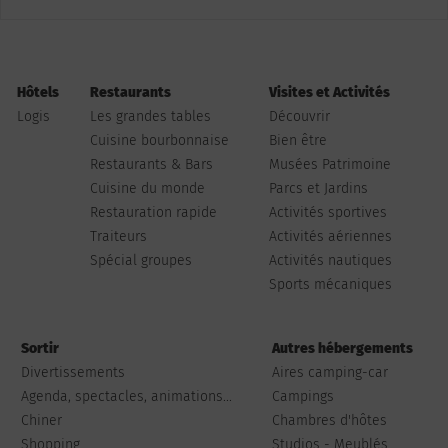
Hôtels
Restaurants
Visites et Activités
Logis
Les grandes tables
Découvrir
Cuisine bourbonnaise
Bien être
Restaurants & Bars
Musées Patrimoine
Cuisine du monde
Parcs et Jardins
Restauration rapide
Activités sportives
Traiteurs
Activités aériennes
Spécial groupes
Activités nautiques
Sports mécaniques
Sortir
Autres hébergements
Divertissements
Aires camping-car
Agenda, spectacles, animations...
Campings
Chiner
Chambres d'hôtes
Shopping
Studios - Meublés