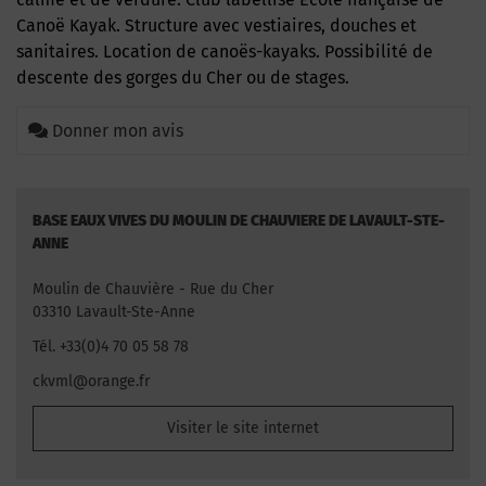
Canoë Kayak. Structure avec vestiaires, douches et
sanitaires. Location de canoës-kayaks. Possibilité de
descente des gorges du Cher ou de stages.
Donner mon avis
BASE EAUX VIVES DU MOULIN DE CHAUVIERE DE LAVAULT-STE-
ANNE
Moulin de Chauvière - Rue du Cher
03310 Lavault-Ste-Anne
Tél. +33(0)4 70 05 58 78
ckvml@orange.fr
Visiter le site internet