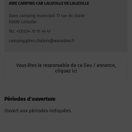
AIRE CAMPING CAR LALIZOLLE DE LALIZOLLE
Dans camping municipal 17 rue du stade
03450 Lalizolle
Tél. +33(O)4 70 91 44 47
camping.gites.chalets@wanadoo.fr
Vous êtes le responsable de ce lieu / annonce,
cliquez ici
Périodes d'ouverture
Ouvert aux périodes indiquées