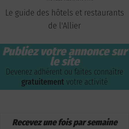
Le guide des hôtels et restaurants
de l'Allier
Publiez votre annonce sur
le site
Devenez adhérent ou faites connaître
gratuitement
votre activité
Recevez une fois par semaine