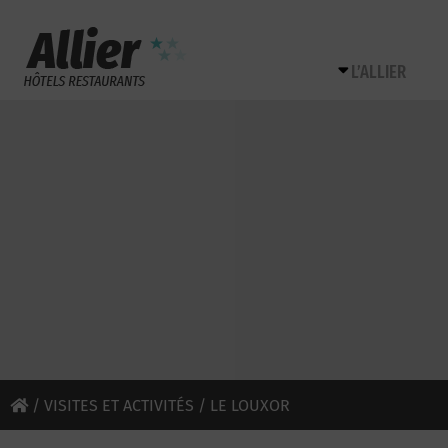
L’ALLIER
/
VISITES ET ACTIVITÉS
/ LE LOUXOR