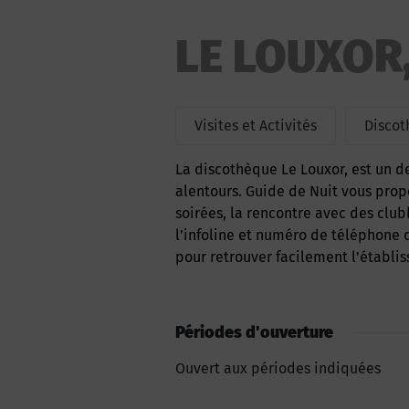
LE LOUXOR
Visites et Activités
Discot
La discothèque Le Louxor, est un des lieux de divertissement nocturne à Bezenet et des
alentours. Guide de Nuit vous prop
soirées, la rencontre avec des clu
l’infoline et numéro de téléphone 
pour retrouver facilement l’établis
Périodes d'ouverture
Ouvert aux périodes indiquées