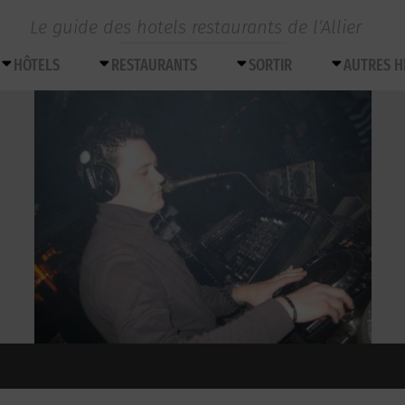
Le guide des hotels restaurants de l’Allier
HÔTELS
RESTAURANTS
SORTIR
AUTRES 