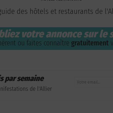
guide des hôtels et restaurants de l'Al
bliez votre annonce sur le s
érent ou faites connaître
gratuitement
v
is par semaine
ifestations de l'Allier