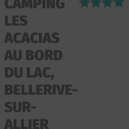
CAMPING
BORD DU LAC
LES
ACACIAS
AU BORD
DU LAC,
BELLERIVE-
SUR-
ALLIER