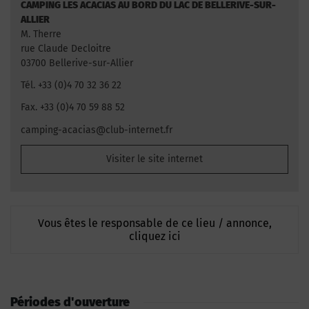
CAMPING LES ACACIAS AU BORD DU LAC DE BELLERIVE-SUR-
ALLIER
M. Therre
rue Claude Decloitre
03700 Bellerive-sur-Allier
Tél. +33 (0)4 70 32 36 22
Fax. +33 (0)4 70 59 88 52
camping-acacias@club-internet.fr
Visiter le site internet
Vous êtes le responsable de ce lieu / annonce,
cliquez ici
Périodes d'ouverture